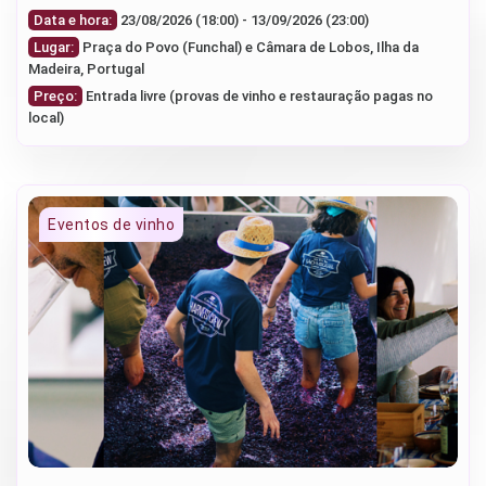
Data e hora:
23/08/2026 (18:00) - 13/09/2026 (23:00)
Lugar:
Praça do Povo (Funchal) e Câmara de Lobos, Ilha da
Madeira, Portugal
Preço:
Entrada livre (provas de vinho e restauração pagas no
local)