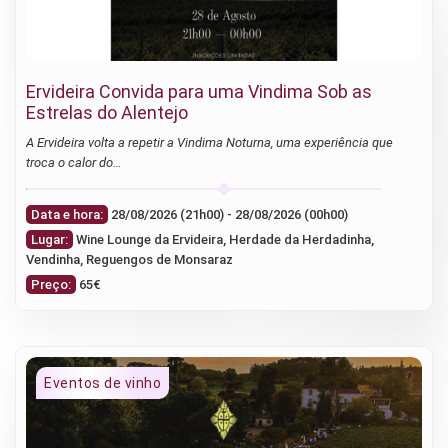
Ervideira Convida para uma Vindima Sob as
Estrelas do Alentejo
A Ervideira volta a repetir a Vindima Noturna, uma experiência que
troca o calor do…
Data e hora:
28/08/2026 (21h00) - 28/08/2026 (00h00)
Lugar:
Wine Lounge da Ervideira, Herdade da Herdadinha,
Vendinha, Reguengos de Monsaraz
Preço:
65€