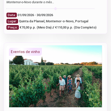
Montemor-o-Novo durante o mês…
Data:
01/09/2026 - 30/09/2026
Lugar:
Quinta da Plansel, Montemor-o-Novo, Portugal
Preço:
€70,00 p.p. (Meio Dia) // €110,00 p.p. (Dia Completo)