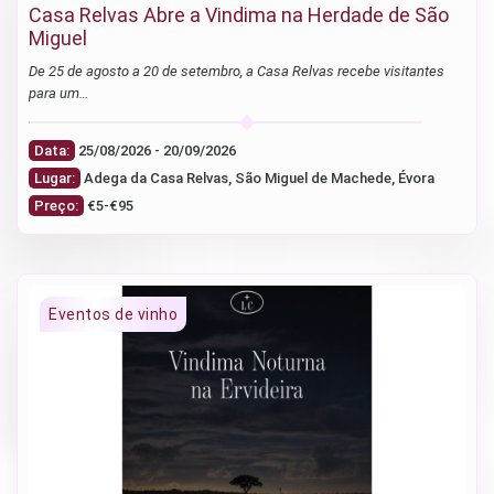
Casa Relvas Abre a Vindima na Herdade de São
Miguel
De 25 de agosto a 20 de setembro, a Casa Relvas recebe visitantes
para um…
Data:
25/08/2026 - 20/09/2026
Lugar:
Adega da Casa Relvas, São Miguel de Machede, Évora
Preço:
€5-€95