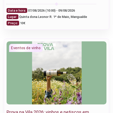
Data e hora:
07/08/2026 (10:00) - 09/08/2026
Lugar:
Quinta dona Leonor R. 1º de Maio, Mangualde
Preço:
10€
Prova na Vila 2026: vinhos e petiscos em