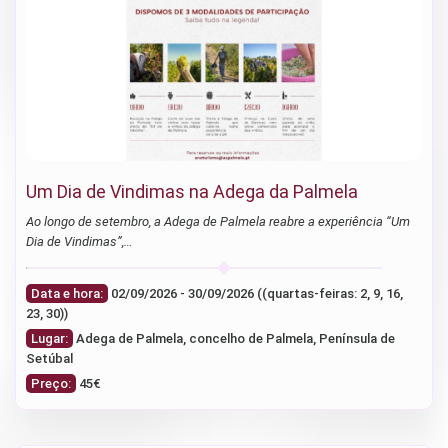
Um Dia de Vindimas na Adega da Palmela
Ao longo de setembro, a Adega de Palmela reabre a experiência “Um
Dia de Vindimas”,…
Data e hora:
02/09/2026 - 30/09/2026 ((quartas-feiras: 2, 9, 16,
23, 30))
Lugar:
Adega de Palmela, concelho de Palmela, Península de
Setúbal
Preço:
45€