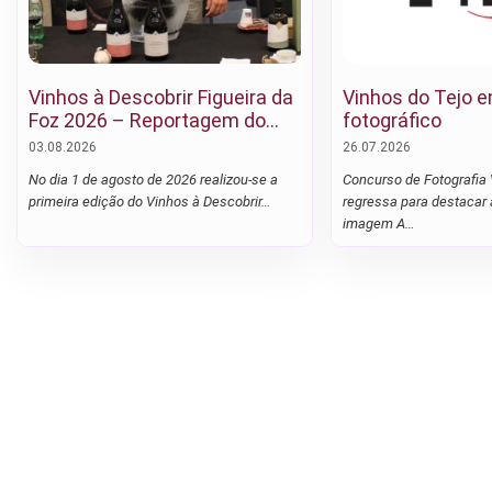
Vinhos à Descobrir Figueira da
Vinhos do Tejo 
Foz 2026 – Reportagem do
fotográfico
evento
03.08.2026
26.07.2026
No dia 1 de agosto de 2026 realizou-se a
Concurso de Fotografia 
primeira edição do Vinhos à Descobrir…
regressa para destacar 
imagem A…