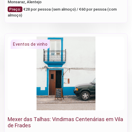
Monsaraz, Alentejo
Preço:
€28 por pessoa (sem almoço) / €60 por pessoa (com
almoço)
Mexer das Talhas: Vindimas Centenárias em Vila
de Frades