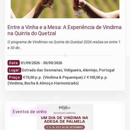
Entre a Vinha e a Mesa: A Experiência de Vindima
na Quinta do Quetzal
O programa de Vindimas na Quinta do Quetzal 2026 realiza-se entre 1
e 30 de…
Data:
01/09/2026 - 30/09/2026
Lugar:
Estrada das Sesmarias, Vidigueira, Alentejo, Portugal
Preço:
€70,00 p.p. (Vindima & Piquenique) // €100,00 p.p.
(Vindima, Bucha & Almoço Harmonizado)