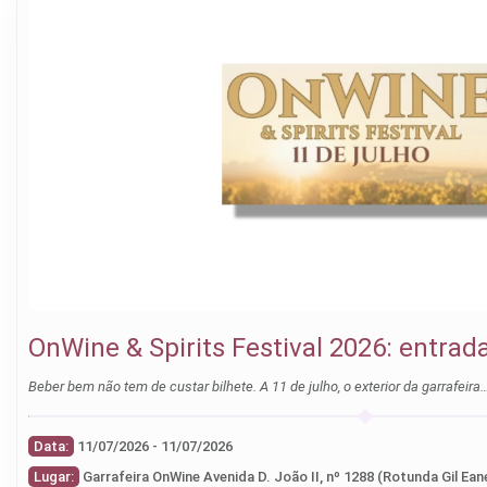
OnWine & Spirits Festival 2026: entrad
Beber bem não tem de custar bilhete. A 11 de julho, o exterior da garrafeira
Data:
11/07/2026 - 11/07/2026
Lugar:
Garrafeira OnWine Avenida D. João II, nº 1288 (Rotunda Gil Eane