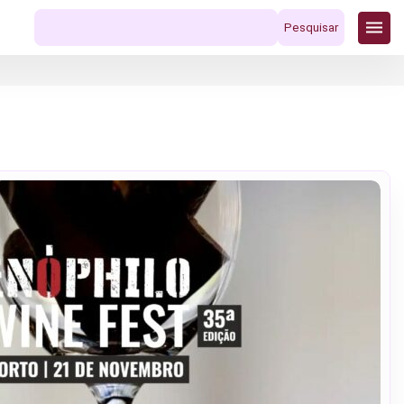
Pesquisar
por: