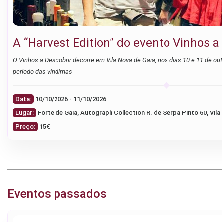
A “Harvest Edition” do evento Vinhos a
O Vinhos a Descobrir decorre em Vila Nova de Gaia, nos dias 10 e 11 de ou
período das vindimas
Data:
10/10/2026 - 11/10/2026
Lugar:
Forte de Gaia, Autograph Collection R. de Serpa Pinto 60, Vila
Preço:
15€
Eventos passados