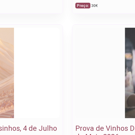
Preço:
30€
inhos, 4 de Julho
Prova de Vinhos D