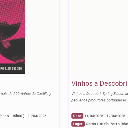
Vinhos a Descobrir
mais de 200 vinhos de Castilla y
Vinhos a Descobrir Spring Edition a
pequenos produtores portugueses pa
18/04/2026 (às 10h30 para profissionais e imprensa; o público - 15h00.) - 18/04/2026
Data:
11/04/2026 - 12/04/2026
Lugar: