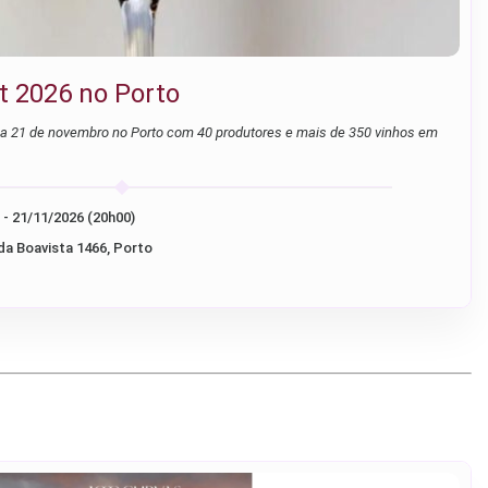
t 2026 no Porto
e a 21 de novembro no Porto com 40 produtores e mais de 350 vinhos em
21/11/2026 (15h00) - 21/11/2026 (20h00)
da Boavista 1466, Porto