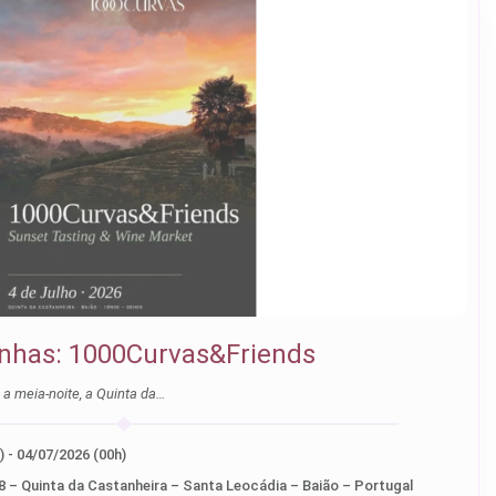
vinhas: 1000Curvas&Friends
e a meia-noite, a Quinta da…
04/07/2026 (17.00h) - 04/07/2026 (00h)
8 – Quinta da Castanheira – Santa Leocádia – Baião – Portugal