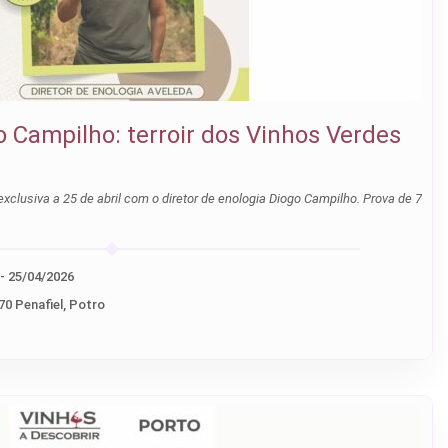
 Campilho: terroir dos Vinhos Verdes
xclusiva a 25 de abril com o diretor de enologia Diogo Campilho. Prova de 7
25/04/2026 (10.00) - 25/04/2026
70 Penafiel, Potro