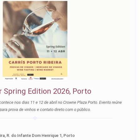
 Spring Edition 2026, Porto
contece nos dias 11 e 12 de abril no Crowne Plaza Porto. Evento reúne
ra prova de vinhos e contato direto com o público.
Carris Hotels Porto Ribeira, R. do Infante Dom Henrique 1, Porto