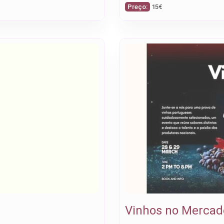
Preço:
15€
Vinhos no Mercado