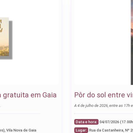
a gratuita em Gaia
Pôr do sol entre 
…
A 4 de julho de 2026, entre as 17h 
Data e hora:
s), Vila Nova de Gaia
Lugar:
Rua da Castanheira, Nº 2