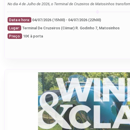
No dia 4 de Julho de 2026, o Terminal de Cruzeiros de Matosinhos transf
Data e hora:
04/07/2026 (15h00) - 04/07/2026 (22h00)
Lugar:
Terminal De Cruzeiros (Ciimar) R. Godinho 7, Matosinhos
Preço:
10€ à porta