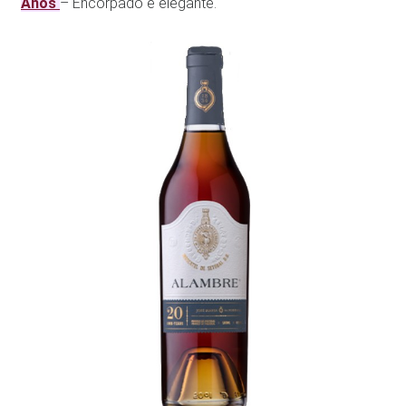
Anos
– Encorpado e elegante.