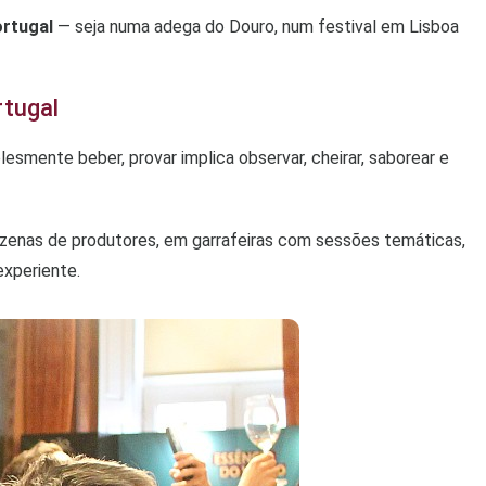
ortugal
— seja numa adega do Douro, num festival em Lisboa
rtugal
lesmente beber, provar implica observar, cheirar, saborear e
ezenas de produtores, em garrafeiras com sessões temáticas,
experiente.