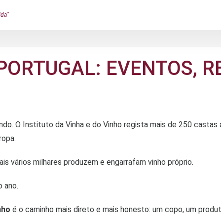
ida"
PORTUGAL: EVENTOS, RE
do. O Instituto da Vinha e do Vinho regista mais de 250 castas
ropa.
ais vários milhares produzem e engarrafam vinho próprio.
o ano.
nho
é o caminho mais direto e mais honesto: um copo, um produto