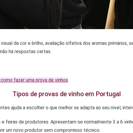
ual da cor e brilho, avaliação olfativa dos aromas primários, s
 não há respostas certas.
 como fazer uma prova de vinhos
.
Tipos de provas de vinho em Portugal
tes ajuda a escolher o que melhor se adapta ao seu nível, inte
e feiras de produtores. Apresentam-se normalmente 3 a 6 vinho
brir um novo produtor sem compromisso técnico.