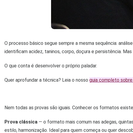
O processo básico segue sempre a mesma sequência: análise vis
identificam acidez, taninos, corpo, doçura e persistência. Mas
O que conta é desenvolver o próprio paladar.
Quer aprofundar a técnica? Leia o nosso
guia completo sobre
Nem todas as provas são iguais. Conhecer os formatos existen
Prova clássica
— o formato mais comum nas adegas, quintas 
estilo, harmonização. Ideal para quem começa ou quer desco