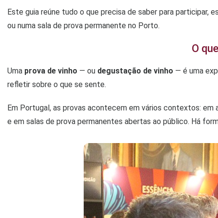
Este guia reúne tudo o que precisa de saber para participar, 
ou numa sala de prova permanente no Porto.
O que
Uma
prova de vinho
— ou
degustação de vinho
— é uma exper
refletir sobre o que se sente.
Em Portugal, as provas acontecem em vários contextos: em ad
e em salas de prova permanentes abertas ao público. Há format