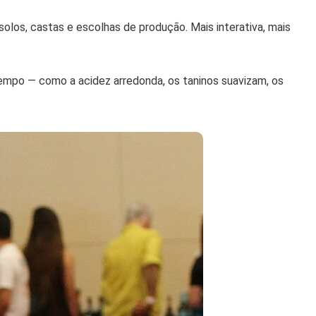
olos, castas e escolhas de produção. Mais interativa, mais
tempo — como a acidez arredonda, os taninos suavizam, os