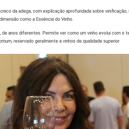
nico da adega, com explicação aprofundada sobre vinificação, s
dimensão como a Essência do Vinho.
, de anos diferentes. Permite ver como um vinho evolui com o 
mum, reservado geralmente a vinhos de qualidade superior.