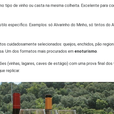
 tipo de vinho ou casta na mesma colheita. Excelente para comp
lo específico. Exemplos: só Alvarinho do Minho, só tintos do Al
os cuidadosamente selecionados: queijos, enchidos, pão regio
rsa. Um dos formatos mais procurados em
enoturismo
.
ões (vinhas, lagares, caves de estágio) com uma prova final dos
e replicar.