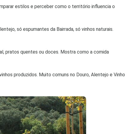
arar estilos e perceber como o território influencia o
entejo, só espumantes da Bairrada, só vinhos naturais.
nal, pratos quentes ou doces. Mostra como a comida
 vinhos produzidos. Muito comuns no Douro, Alentejo e Vinho