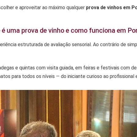
escolher e aproveitar ao máximo qualquer
prova de vinhos em P
 é uma prova de vinho e como funciona em Po
iência estruturada de avaliação sensorial. Ao contrário de simp
egas e quintas com visita guiada, em feiras e festivais com d
os para todos os níveis — do iniciante curioso ao profissional 