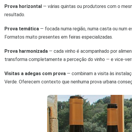
Prova horizontal
— várias quintas ou produtores com o mesmo
resultado.
Prova temática
— focada numa região, numa casta ou num esti
Formatos muito presentes em feiras especializadas.
Prova harmonizada
— cada vinho é acompanhado por aliment
transforma completamente a perceção do vinho — e vice-ve
Visitas a adegas com prova
— combinam a visita às instalaç
Verde. Oferecem contexto que nenhuma prova urbana consegu