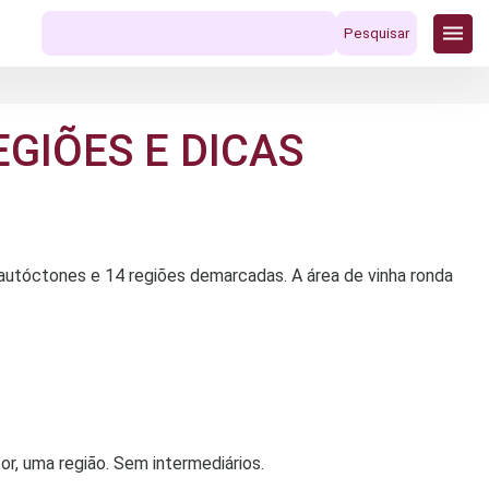
Pesquisar
por:
GIÕES E DICAS
 autóctones e 14 regiões demarcadas. A área de vinha ronda
r, uma região. Sem intermediários.