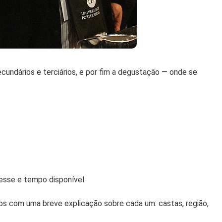
ecundários e terciários, e por fim a degustação — onde se
resse e tempo disponível.
s com uma breve explicação sobre cada um: castas, região,