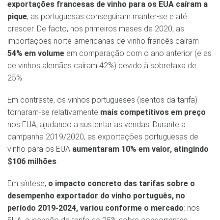
exportações francesas de vinho para os EUA caíram a
pique
, as portuguesas conseguiram manter-se e até
crescer. De facto, nos primeiros meses de 2020, as
importações norte-americanas de vinho francês caíram
54% em volume
em comparação com o ano anterior (e as
de vinhos alemães caíram 42%) devido à sobretaxa de
25%.
Em contraste, os vinhos portugueses (isentos da tarifa)
tornaram-se relativamente
mais competitivos em preço
nos EUA, ajudando a sustentar as vendas. Durante a
campanha 2019/2020, as exportações portuguesas de
vinho para os EUA
aumentaram 10% em valor, atingindo
$106 milhões
.​
Em síntese,
o impacto concreto das tarifas sobre o
desempenho exportador do vinho português, no
período 2019-2024, variou conforme o mercado
: nos