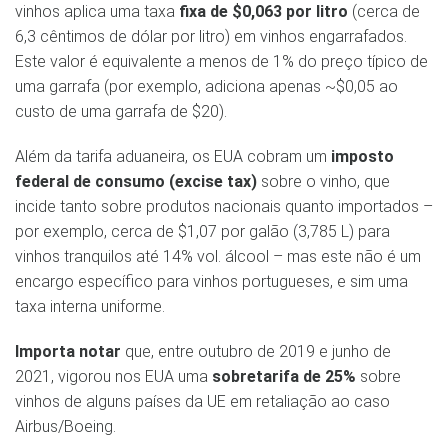
vinhos aplica uma taxa
fixa de $0,063 por litro
(cerca de
6,3 cêntimos de dólar por litro) em vinhos engarrafados​.
Este valor é equivalente a menos de 1% do preço típico de
uma garrafa (por exemplo, adiciona apenas ~$0,05 ao
custo de uma garrafa de $20).
Além da tarifa aduaneira, os EUA cobram um
imposto
federal de consumo (excise tax)
sobre o vinho, que
incide tanto sobre produtos nacionais quanto importados –
por exemplo, cerca de $1,07 por galão (3,785 L) para
vinhos tranquilos até 14% vol. álcool – mas este não é um
encargo específico para vinhos portugueses, e sim uma
taxa interna uniforme.
Importa notar
que, entre outubro de 2019 e junho de
2021, vigorou nos EUA uma
sobretarifa de 25%
sobre
vinhos de alguns países da UE em retaliação ao caso
Airbus/Boeing.