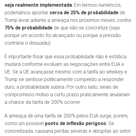
seja realmente implementada
. Em termos numéricos,
poderíamos apontar
cerca de 25% de probabilidade
de
Trump levar adiante a ameaça nos próximos meses, contra
75% de probabilidade
de que não se concretize (seja
porque um acordo foi alcançado ou porque a pressão
contrária o dissuadiu).
É importante frisar que essa probabilidade não é estática:
mudará conforme evoluam as negociações entre EUA e
UE. Se a UE avançasse mesmo com a tarifa ao whiskey e
Trump se sentisse politicamente compelido a responder
duro, a probabilidade subiria. Por outro lado, sinais de
compromisso mútuo a curto prazo praticamente anulariam
a chance da tarifa de 200% ocorrer.
A ameaça de uma tarifa de 200% pelos EUA surge, porém,
como um possível
ponto de inflexão perigoso
. Se
concretizada, causaria perdas severas e abruptas ao setor