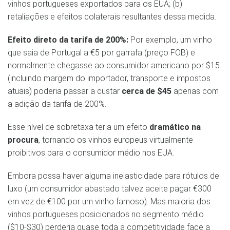
vinhos portugueses exportados para os EUA; (b)
retaliações e efeitos colaterais resultantes dessa medida.
Efeito direto da tarifa de 200%:
Por exemplo, um vinho
que saia de Portugal a €5 por garrafa (preço FOB) e
normalmente chegasse ao consumidor americano por $15
(incluindo margem do importador, transporte e impostos
atuais) poderia passar a custar
cerca de $45
apenas com
a adição da tarifa de 200%.
Esse nível de sobretaxa teria um efeito
dramático na
procura
, tornando os vinhos europeus virtualmente
proibitivos para o consumidor médio nos EUA.
Embora possa haver alguma inelasticidade para rótulos de
luxo (um consumidor abastado talvez aceite pagar €300
em vez de €100 por um vinho famoso). Mas maioria dos
vinhos portugueses posicionados no segmento médio
($10-$30) perderia quase toda a competitividade face a