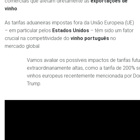
comerciais que afetam diretamente as
exportações de
vinho
.
As tarifas aduaneiras impostas fora da União Europeia (UE)
– em particular pelos
Estados Unidos
– têm sido um fator
crucial na competitividade do
vinho português
no
mercado global.
Vamos avaliar os possíveis impactos de tarifas fut
extraordinariamente altas, como a tarifa de 200% 
vinhos europeus recentemente mencionada por Do
Trump.