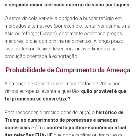
o segundo maior mercado externo do vinho português
.
O setor vinícola ver-se-ia obrigado a buscar refúgio em
mercados alternativos (por exemplo, tentar vender mais na
Ásia ou reforçar Europa), geralmente aceitando preços
menores, o que comprimiria rendimentos. A longo prazo,
isso poderia inclusive desencorajar investimentos na
produção orientada à exportação.
Probabilidade de Cumprimento da Ameaça
A ameaça de Donald Trump impor tarifas de 200% aos
vinhos europeus levanta a questão:
quão provável é que
tal promessa se concretize?
Para responder, é preciso considerar (a) o
histórico de
Trump no cumprimento de promessas e ameaças
comerciais
e (b) o
contexto político-económico atual
das relações EUA-UE
que pode facilitar ou travar essa