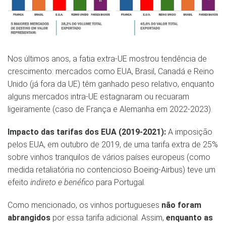
Nos últimos anos, a fatia extra-UE mostrou tendência de
crescimento: mercados como EUA, Brasil, Canadá e Reino
Unido (já fora da UE) têm ganhado peso relativo, enquanto
alguns mercados intra-UE estagnaram ou recuaram
ligeiramente (caso de França e Alemanha em 2022-2023)​.
Impacto das tarifas dos EUA (2019-2021):
A imposição
pelos EUA, em outubro de 2019, de uma tarifa extra de 25%
sobre vinhos tranquilos de vários países europeus (como
medida retaliatória no contencioso Boeing-Airbus) teve um
efeito
indireto e benéfico
para Portugal.
Como mencionado, os vinhos portugueses
não foram
abrangidos
por essa tarifa adicional​. Assim,
enquanto as