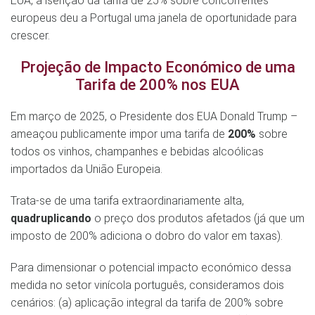
EUA, a isenção da tarifa de 25% sobre concorrentes
europeus deu a Portugal uma janela de oportunidade para
crescer.
Projeção de Impacto Económico de uma
Tarifa de 200% nos EUA
Em março de 2025, o Presidente dos EUA Donald Trump –
ameaçou publicamente impor uma tarifa de
200%
sobre
todos os vinhos, champanhes e bebidas alcoólicas
importados da União Europeia​.
Trata-se de uma tarifa extraordinariamente alta,
quadruplicando
o preço dos produtos afetados (já que um
imposto de 200% adiciona o dobro do valor em taxas).
Para dimensionar o potencial impacto económico dessa
medida no setor vinícola português, consideramos dois
cenários: (a) aplicação integral da tarifa de 200% sobre