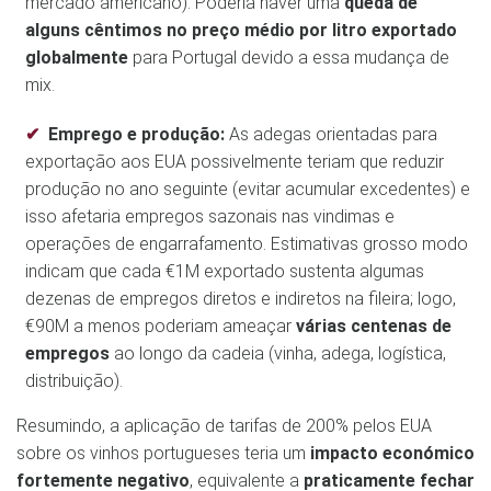
mercado americano). Poderia haver uma
queda de
alguns cêntimos no preço médio por litro exportado
globalmente
para Portugal devido a essa mudança de
mix.
Emprego e produção:
As adegas orientadas para
exportação aos EUA possivelmente teriam que reduzir
produção no ano seguinte (evitar acumular excedentes) e
isso afetaria empregos sazonais nas vindimas e
operações de engarrafamento. Estimativas grosso modo
indicam que cada €1M exportado sustenta algumas
dezenas de empregos diretos e indiretos na fileira; logo,
€90M a menos poderiam ameaçar
várias centenas de
empregos
ao longo da cadeia (vinha, adega, logística,
distribuição).
Resumindo, a aplicação de tarifas de 200% pelos EUA
sobre os vinhos portugueses teria um
impacto económico
fortemente negativo
, equivalente a
praticamente fechar