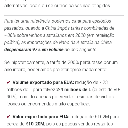
alternativas locais ou de outros países não atingidos.
Para ter uma referência, podemos olhar para episódios
passados: quando a China impôs tarifas combinadas de
~80% sobre vinhos australianos em 2020 (em retaliação
política), as importações de vinho da Austrália na China
despencaram 97% em volume
no ano seguinte​
.
Se, hipoteticamente, a tarifa de 200% perdurasse por um
ano inteiro, poderíamos projetar aproximadamente:
Volume exportado para EUA:
redução de ~23
milhões de L para talvez
2-4 milhões de L
(queda de 80-
90%), mantido apenas por vendas residuais de vinhos
ícones ou encomendas muito específicas.
Valor exportado para EUA:
redução de €102M para
cerca de
€10-20M
, pois as poucas vendas restantes