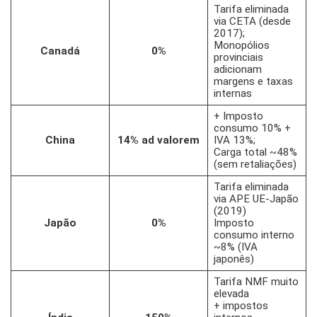
Tarifa eliminada
via CETA (desde
2017)​;
Monopólios
Canadá
0%
provinciais
adicionam
margens e taxas
internas
+ Imposto
consumo 10% +
China
14% ad valorem
IVA 13%;
Carga total ~48%
(sem retaliações)​
Tarifa eliminada
via APE UE-Japão
(2019)​
Japão
0%
Imposto
consumo interno
~8% (IVA
japonês)
Tarifa NMF muito
elevada​
+ impostos