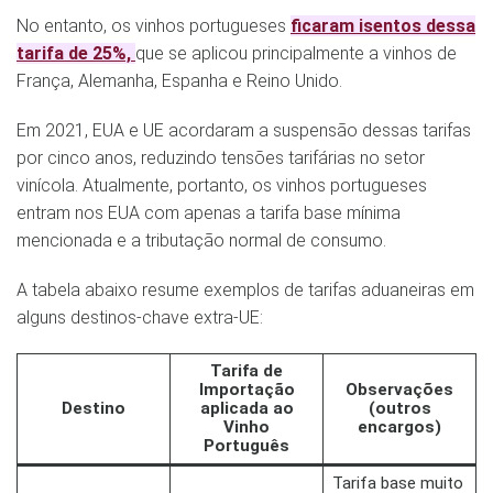
No entanto, os vinhos portugueses
ficaram isentos
dessa
tarifa de 25%,
que se aplicou principalmente a vinhos de
França, Alemanha, Espanha e Reino Unido​.
Em 2021, EUA e UE acordaram a suspensão dessas tarifas
por cinco anos, reduzindo tensões tarifárias no setor
vinícola. Atualmente, portanto, os vinhos portugueses
entram nos EUA com apenas a tarifa base mínima
mencionada e a tributação normal de consumo.
A tabela abaixo resume exemplos de tarifas aduaneiras em
alguns destinos-chave extra-UE:
Tarifa de
Importação
Observações
Destino
aplicada ao
(outros
Vinho
encargos)
Português
Tarifa base muito