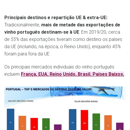
Principais destinos e repartição UE & extra-UE:
Tradicionalmente,
mais de metade das exportações de
vinho português destinam-se à UE
. Em 2019/20, cerca
de
55%
das exportações tiveram como destino os países
da UE (incluindo, na época, o Reino Unido), enquanto
45%
foram para fora da UE​.
Os principais mercados individuais do vinho português
incluem
França, EUA, Reino Unido, Brasil, Países Baixos.