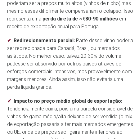
poderiam ser a preços muito altos (vinhos de nicho) mas
mesmo esses dificilmente compensariam o colapso. Isso
representa uma
perda direta de ~€80-90 milhões
em
receita de exportação anual para Portugal.
Redirecionamento parcial:
Parte desse vinho poderia
ser redirecionada para Canadá, Brasil, ou mercados
asiáticos. No melhor caso, talvez 20-30% do volume
pudesse ser absorvido por outros países através de
esforços comerciais intensivos, mas provavelmente com
margens menores. Ainda assim, isso não evitaria uma
perda líquida grande.
Impacto no preço médio global de exportação:
Tendencialmente cairia, pois uma parcela considerável de
vinhos de gama média/alta deixaria de ser vendida (o mix
de exportação passaria a ter mais mercados emergentes
ou UE, onde os preços são ligeiramente inferiores ao