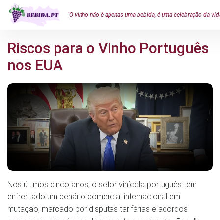
"O vinho não é apenas uma bebida, é uma celebração da vid
Riscos para o Vinho Português
nos EUA
Nos últimos cinco anos, o setor vinícola português tem
enfrentado um cenário comercial internacional em
mutação, marcado por disputas tarifárias e acordos