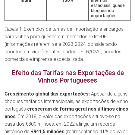
Índia
150%
internos
estaduais, quase
bloqueando
importações
Tabela 1:
Exemplos de tarifas de importação e encargos
para vinhos portugueses em mercados extra-UE
(informações referem-se a 2023-2024, considerando
acordos em vigor). Fontes: dados USTR/OMC, acordos
comerciais e imprensa especializada.
Efeito das Tarifas nas Exportações de
Vinhos Portugueses
Crescimento global das exportações:
Apesar de alguns
choques tarifários internacionais, as exportações de vinho
português
cresceram de forma geral nos últimos cinco
anos
. Em 2018, o valor das exportações situava-se na
casa dos €800 milhões; em 2022 atingiu um recorde
histórico de
€941,5 milhões
(representando 41% do valor