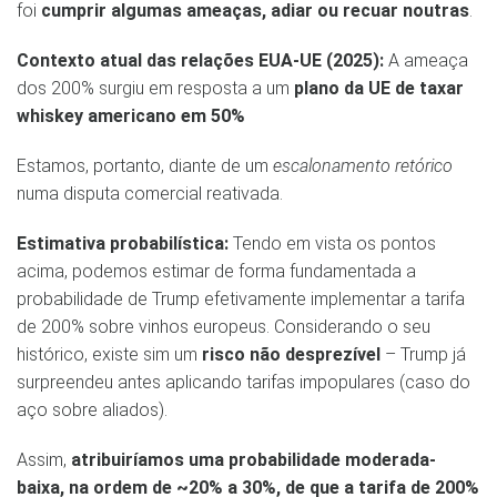
foi
cumprir algumas ameaças, adiar ou recuar noutras
.
Contexto atual das relações EUA-UE (2025):
A ameaça
dos 200% surgiu em resposta a um
plano da UE de taxar
whiskey americano em 50%
Estamos, portanto, diante de um
escalonamento retórico
numa disputa comercial reativada.
Estimativa probabilística:
Tendo em vista os pontos
acima, podemos estimar de forma fundamentada a
probabilidade de Trump efetivamente implementar a tarifa
de 200% sobre vinhos europeus. Considerando o seu
histórico, existe sim um
risco não desprezível
– Trump já
surpreendeu antes aplicando tarifas impopulares (caso do
aço sobre aliados).
Assim,
atribuiríamos uma probabilidade moderada-
baixa, na ordem de ~20% a 30%, de que a tarifa de 200%