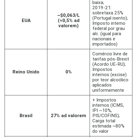
baixa;
2019-21:
sobretaxa 25%
~$0,063/L
(Portugal isento)​;
EUA
(≈0,5% ad
Imposto interno
valorem)
federal por grau
alc. (igual para
nacionais e
importados)
Comércio livre de
tarifas pós-Brexit
(Acordo UE-RU)​;
Impostos
Reino Unido
0%
internos (excise)
por teor alcoólico
aplicados
uniformemente
+ Impostos
internos (ICMS,
IPI ~10%,
Brasil
27% ad valorem
PIS/COFINS);
Carga total
estimada ~80%
do valor