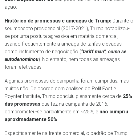
ação.
Histórico de promessas e ameaças de Trump:
Durante o
seu mandato presidencial (2017-2021), Trump notabilizou-
se por uma postura agressiva em matéria comercial,
usando frequentemente a ameaça de tarifas elevadas
como instrumento de negociação (
“tariff man”, como se
autodenominou
). No entanto, nem todas as ameaças
foram efetivadas.
Algumas promessas de campanha foram cumpridas, mas
muitas não. De acordo com análises do PolitiFact e
Poynter Institute, Trump concluiu plenamente cerca de
25%
das promessas
que fez na campanha de 2016,
comprometeu-se parcialmente em ~25%, e
não cumpriu
aproximadamente 50%
​.
Especificamente na frente comercial, o padrão de Trump