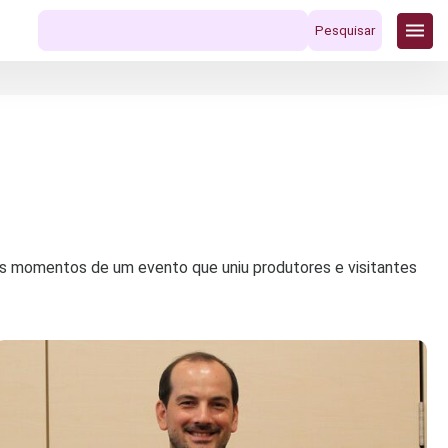
Pesquisar
por:
res momentos de um evento que uniu produtores e visitantes