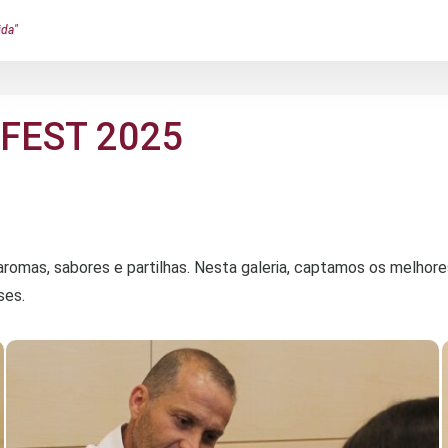
ida"
 FEST 2025
 aromas, sabores e partilhas. Nesta galeria, captamos os melho
ses.