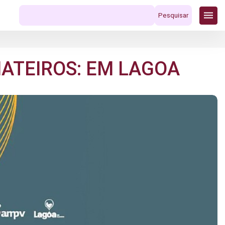
Pesquisar
por:
HATEIROS: EM LAGOA