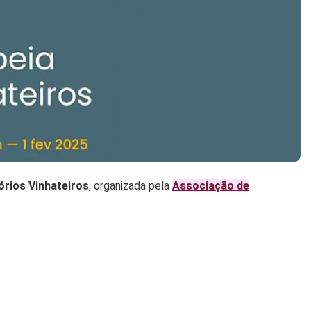
órios Vinhateiros
, organizada pela
Associação de