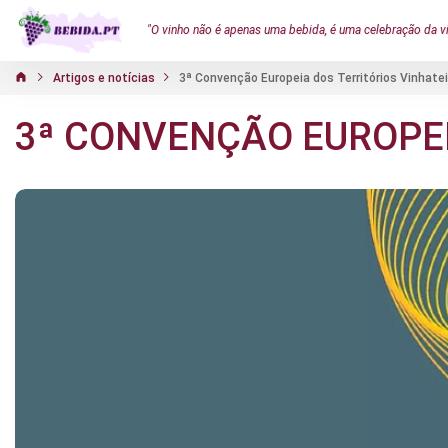
"O vinho não é apenas uma bebida, é uma celebração da v
Artigos e notícias
3ª Convenção Europeia dos Territórios Vinhate
3ª CONVENÇÃO EUROPEI