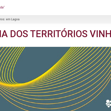
ida"
iros: em Lagoa
A DOS TERRITÓRIOS VIN