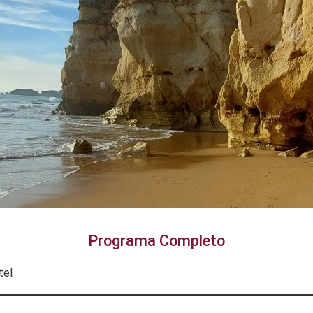
Programa Completo
tel