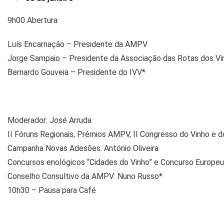
9h00 Abertura
Luís Encarnação – Presidente da AMPV
Jorge Sampaio – Presidente da Associação das Rotas dos Vi
Bernardo Gouveia – Presidente do IVV*
Moderador: José Arruda
II Fóruns Regionais, Prémios AMPV, II Congresso do Vinho e 
Campanha Novas Adesões: António Oliveira
Concursos enológicos “Cidades do Vinho” e Concurso Europeu C
Conselho Consultivo da AMPV: Nuno Russo*
10h30 – Pausa para Café