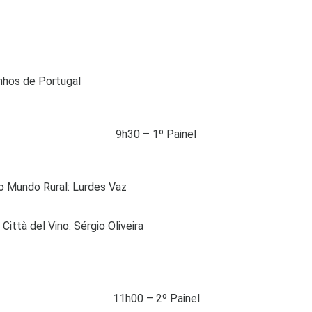
nhos de Portugal
9h30 – 1º Painel
do Mundo Rural: Lurdes Vaz
ittà del Vino: Sérgio Oliveira
11h00 – 2º Painel