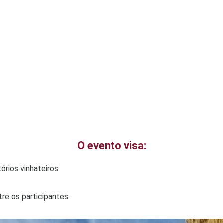
O evento visa:
órios vinhateiros.
re os participantes.