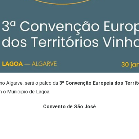
 no Algarve, será o palco da
3ª Convenção Europeia dos Territ
m o Município de Lagoa.
Convento de São José