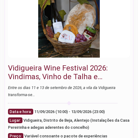
Vidigueira Wine Festival 2026:
Vindimas, Vinho de Talha e
Gastronomia no Alentejo
Entre os dias 11 e 13 de setembro de 2026, a vila da Vidigueira
transforma-se…
Data e hora:
11/09/2026 (10:00) - 13/09/2026 (23:00)
Lugar:
Vidigueira, Distrito de Beja, Alentejo (Instalações da Casa
Pereirinha e adegas aderentes do concelho)
Preço:
Variável consoante o pacote de experiências