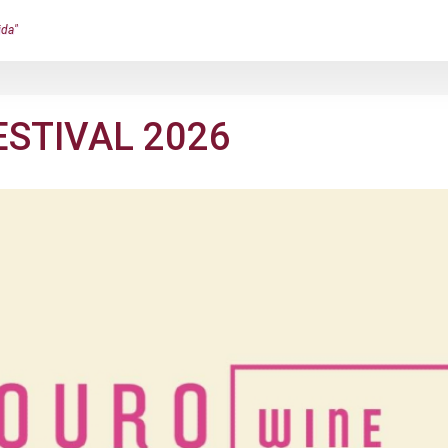
ida"
ESTIVAL 2026