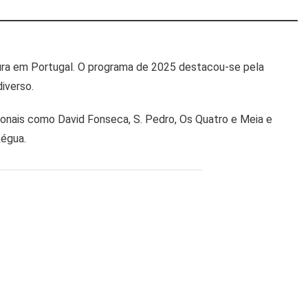
ltura em Portugal. O programa de 2025 destacou‑se pela
iverso.
nais como David Fonseca, S. Pedro, Os Quatro e Meia e
Régua.