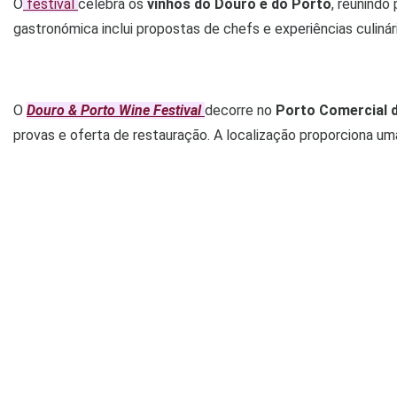
O
festival
celebra os
vinhos do Douro e do Porto
, reunindo
gastronómica inclui propostas de chefs e experiências culiná
O
Douro & Porto Wine Festival
decorre no
Porto Comercial 
provas e oferta de restauração. A localização proporciona uma