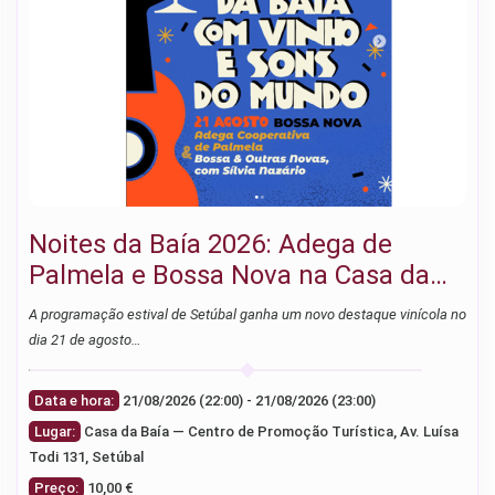
Noites da Baía 2026: Adega de
Palmela e Bossa Nova na Casa da
Baía
A programação estival de Setúbal ganha um novo destaque vinícola no
dia 21 de agosto…
Data e hora:
21/08/2026 (22:00) - 21/08/2026 (23:00)
Lugar:
Casa da Baía — Centro de Promoção Turística, Av. Luísa
Todi 131, Setúbal
Preço:
10,00 €