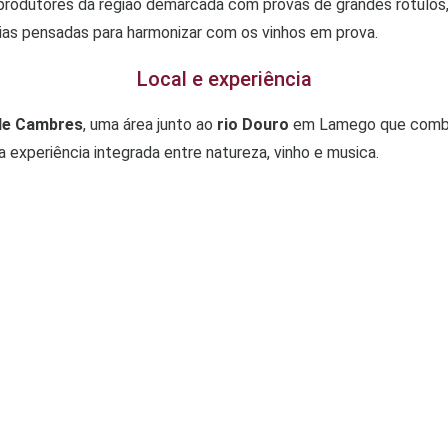
 produtores da região demarcada com provas de grandes rótulos,
rias pensadas para harmonizar com os vinhos em prova.
Local e experiência
de Cambres
, uma área junto ao
rio Douro
em Lamego que combin
 experiência integrada entre natureza, vinho e musica.