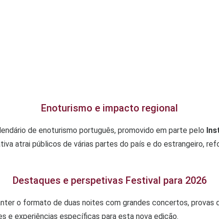
Enoturismo e impacto regional
lendário de enoturismo português, promovido em parte pelo
Ins
iva atrai públicos de várias partes do país e do estrangeiro, ref
Destaques e perspetivas Festival para 2026
ter o formato de duas noites com grandes concertos, provas de
es e experiências específicas para esta nova edição.