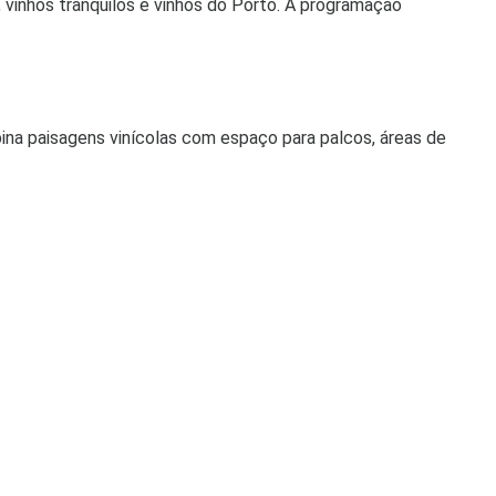
 vinhos tranquilos e vinhos do Porto. A programação
a paisagens vinícolas com espaço para palcos, áreas de