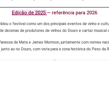
Edição de 2025
— referência para 2026
olidou o festival como um dos principais eventos de vinho e cu
e dezenas de produtores de vinhos do Douro e cartaz musical d
anessa da Mata e James Morrison, juntamente com nomes nacio
 junto ao rio Douro, com vista para a zona histórica do Peso da 