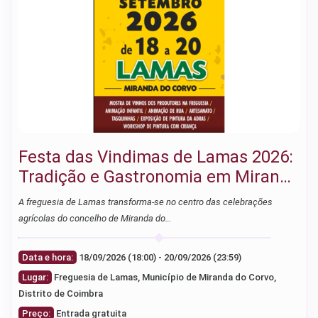
Festa das Vindimas de Lamas 2026:
Tradição e Gastronomia em Miranda
do Corvo
A freguesia de Lamas transforma-se no centro das celebrações
agrícolas do concelho de Miranda do…
Data e hora:
18/09/2026 (18:00) - 20/09/2026 (23:59)
Lugar:
Freguesia de Lamas, Município de Miranda do Corvo,
Distrito de Coimbra
Preço:
Entrada gratuita