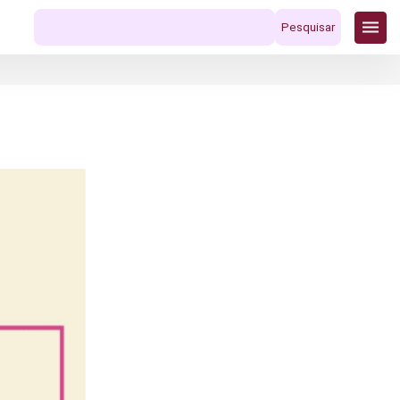
Pesquisar
por: