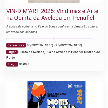
VIN-DIM’ART 2026: Vindimas e Arte
na Quinta da Aveleda em Penafiel
A época da colheita no Vale do Sousa ganha uma dimensão cultural
renovada nos sábados…
Data e hora:
05/09/2026 (10:00) - 26/09/2026 (18:00)
Lugar:
Quinta da Aveleda, Rua da Aveleda 2, Penafiel, Distrito do
Porto
Preço:
90,00 €