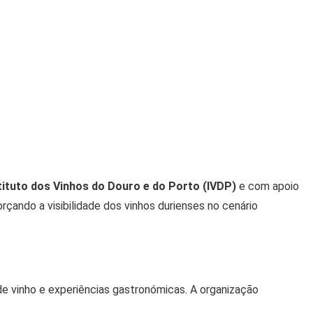
tituto dos Vinhos do Douro e do Porto (IVDP)
e com apoio
orçando a visibilidade dos vinhos durienses no cenário
 vinho e experiências gastronómicas. A organização