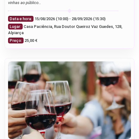
vinhas ao público…
Data e hora:
15/08/2026 (10:00) - 28/09/2026 (15:30)
Lugar:
Casa Paciência, Rua Doutor Queiroz Vaz Guedes, 128,
Alpiarça
Preço:
25,00 €