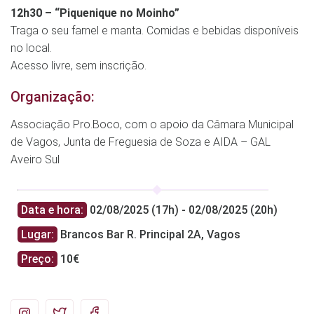
12h30 – “Piquenique no Moinho”
Traga o seu farnel e manta. Comidas e bebidas disponíveis
no local.
Acesso livre, sem inscrição.
Organização:
Associação Pro.Boco, com o apoio da Câmara Municipal
de Vagos, Junta de Freguesia de Soza e AIDA – GAL
Aveiro Sul
Data e hora:
02/08/2025 (17h) - 02/08/2025 (20h)
Lugar:
Brancos Bar R. Principal 2A, Vagos
Preço:
10€