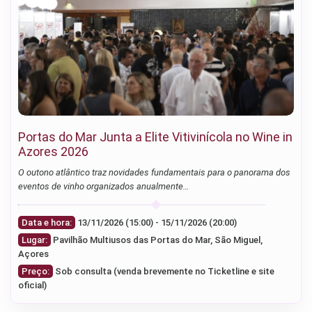
Portas do Mar Junta a Elite Vitivinícola no Wine in
Azores 2026
O outono atlântico traz novidades fundamentais para o panorama dos
eventos de vinho organizados anualmente…
Data e hora:
13/11/2026 (15:00) - 15/11/2026 (20:00)
Lugar:
Pavilhão Multiusos das Portas do Mar, São Miguel,
Açores
Preço:
Sob consulta (venda brevemente no Ticketline e site
oficial)