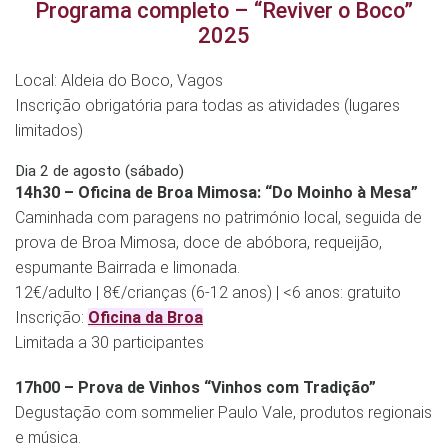
Programa completo – “Reviver o Boco”
2025
Local: Aldeia do Boco, Vagos
Inscrição obrigatória para todas as atividades (lugares
limitados)
Dia 2 de agosto (sábado)
14h30 – Oficina de Broa Mimosa: “Do Moinho à Mesa”
Caminhada com paragens no património local, seguida de
prova de Broa Mimosa, doce de abóbora, requeijão,
espumante Bairrada e limonada.
12€/adulto | 8€/crianças (6-12 anos) | <6 anos: gratuito
Inscrição:
Oficina da Broa
Limitada a 30 participantes
17h00 – Prova de Vinhos “Vinhos com Tradição”
Degustação com sommelier Paulo Vale, produtos regionais
e música.