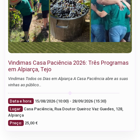
Vindimas Casa Paciência 2026: Três Programas
em Alpiarça, Tejo
Vindimas Todos os Dias em Alpiarça A Casa Paciência abre as suas
vinhas ao público…
Data e hora:
15/08/2026 (10:00) - 28/09/2026 (15:30)
Lugar:
Casa Paciência, Rua Doutor Queiroz Vaz Guedes, 128,
Alpiarça
Preço:
25,00 €