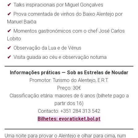
Talks inspiracionais por Miguel Gonçalves
Prova comentada de vinhos do Baixo Alentejo por
Manuel Baiôa
Momentos gastronómicos com o chef José Carlos
Lobito
Observação da Lua e de Vénus
Visita guiada ao céu e observação noturna
Informações práticas — Sob as Estrelas de Noudar
Promotor: Turismo do Alentejo, E.R.T.
Preço: 30€
Classificação etária: maiores de 6 anos (bilhete pago a
partir dos 16)
Contacto: +351 284 313 542
Bilhetes: evoraticket.bol.pt
Uma noite para provar o Alentejo e olhar para cima, num