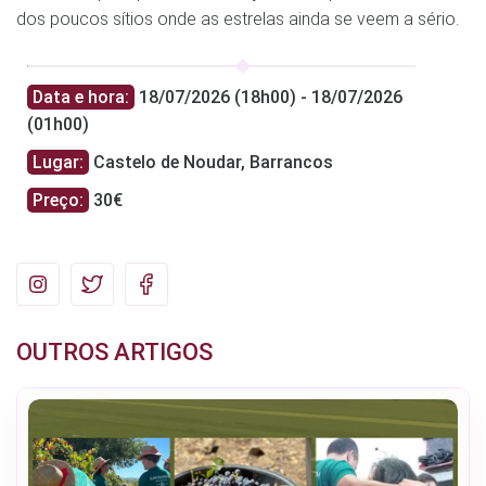
dos poucos sítios onde as estrelas ainda se veem a sério.
Data e hora:
18/07/2026 (18h00) - 18/07/2026
(01h00)
Lugar:
Castelo de Noudar, Barrancos
Preço:
30€
OUTROS ARTIGOS