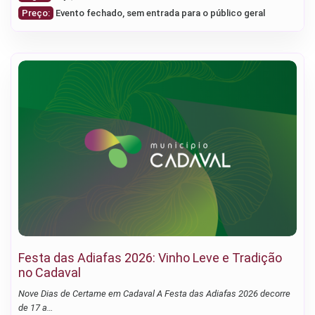
Preço:
Evento fechado, sem entrada para o público geral
Festa das Adiafas 2026: Vinho Leve e Tradição
no Cadaval
Nove Dias de Certame em Cadaval A Festa das Adiafas 2026 decorre
de 17 a…