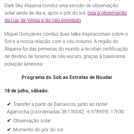
Dark Sky Alqueva conduz uma sessão de observação
solar ainda de dia e, após o pôr do sol,
guia a observação
da Lua, de Vénus e do céu estrelado
.
Miguel Gonçalves conduz duas talks inspiracionais sobre o
Sol e a nossa relação com o céu noturno. A região do
Alqueva foi das primeiras do mundo a receber certificação
de destino de turismo de céu escuro, graças à baixíssima
poluição luminosa.
Programa do Sob as Estrelas de Noudar
18 de julho, sábado:
Transfer a partir de Barrancos, junto ao Hotel
Agarrocha (coordenadas 38.135042, -6.978959): 17h30
Observação solar
Momento do pôr do sol