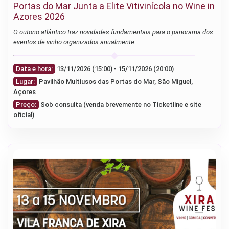
Portas do Mar Junta a Elite Vitivinícola no Wine in
Azores 2026
O outono atlântico traz novidades fundamentais para o panorama dos
eventos de vinho organizados anualmente…
Data e hora:
13/11/2026 (15:00) - 15/11/2026 (20:00)
Lugar:
Pavilhão Multiusos das Portas do Mar, São Miguel,
Açores
Preço:
Sob consulta (venda brevemente no Ticketline e site
oficial)