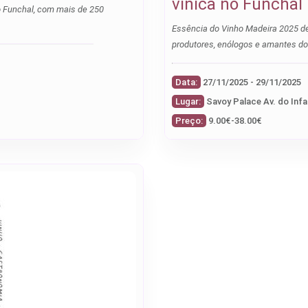
vínica no Funchal
no Funchal, com mais de 250
Essência do Vinho Madeira 2025 de
produtores, enólogos e amantes do
Data:
27/11/2025 - 29/11/2025
Lugar:
Savoy Palace Av. do Infa
Preço:
9.00€-38.00€