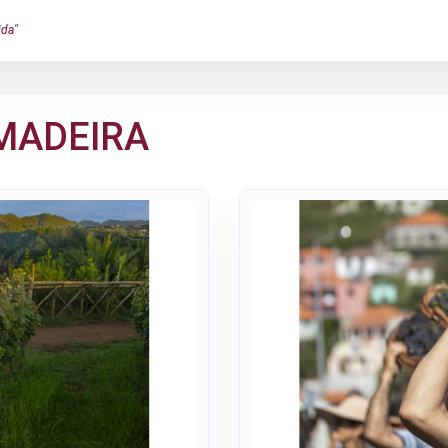
ida"
MADEIRA