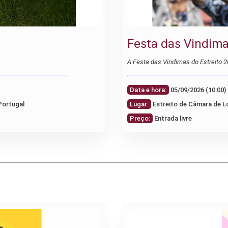
Festa das Vindima
A Festa das Vindimas do Estreito 2
Data e hora:
Portugal
Lugar:
Estreito de Câmara de 
Preço:
Entrada livre