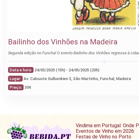
Bailinho dos Vinhões na Madeira
Segunda edição no Funchal O evento Bailinho dos Vinhões regressa à cid
Data e hora:
24/05/2025 (15h) - 24/05/2025 (20h)
Lugar:
Av. Calouste Gulbenkien 3, São Martinho, Funchal, Madeira
Preço:
30€
Vindima em Portugal: Onde P
Eventos de Vinho em 2026
Festas de Vinho no Porto