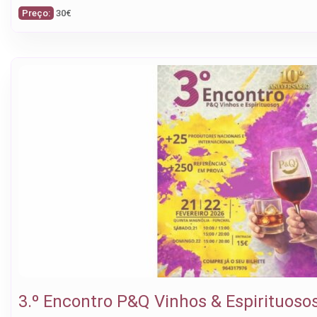
Preço:
30€
3.º Encontro P&Q Vinhos & Espirituoso