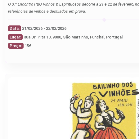
O 3.º Encontro P&Q Vinhos & Espirituosos decorre a 21 e 22 de fevereiro, 
referências de vinhos e destilados em prova.
Data:
21/02/2026 - 22/02/2026
Lugar:
Rua Dr. Pita 10, 9000, São Martinho, Funchal, Portugal
Preço:
15€