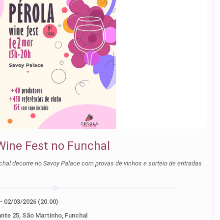
 Wine Fest no Funchal
chal decorre no Savoy Palace com provas de vinhos e sorteio de entradas
01/03/2026 (15.00) - 02/03/2026 (20.00)
ante 25, São Martinho, Funchal