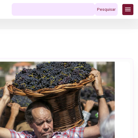
Pesquisar
por: