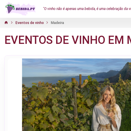
"O vinho não é apenas uma bebida, é uma celebração da v
Eventos de vinho
Madeira
EVENTOS DE VINHO EM 