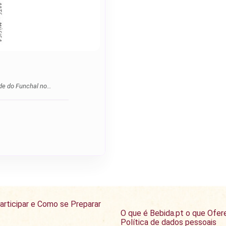
ade do Funchal no…
articipar e Como se Preparar
O que é Bebida.pt o que Ofe
Política de dados pessoais