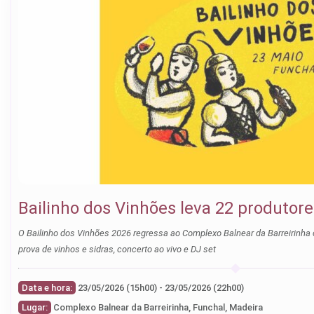
Bailinho dos Vinhões leva 22 produtor
O Bailinho dos Vinhões 2026 regressa ao Complexo Balnear da Barreirinha com 22 produtores de todo o país,
prova de vinhos e sidras, concerto ao vivo e DJ set
Data e hora:
23/05/2026 (15h00) - 23/05/2026 (22h00)
Lugar:
Complexo Balnear da Barreirinha, Funchal, Madeira