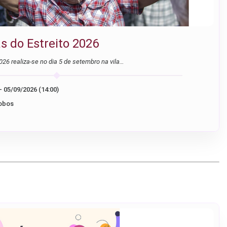
s do Estreito 2026
026 realiza-se no dia 5 de setembro na vila…
05/09/2026 (10:00) - 05/09/2026 (14:00)
Lobos