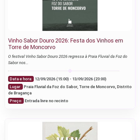
Vinho Sabor Douro 2026: Festa dos Vinhos em
Torre de Moncorvo
O festival Vinho Sabor Douro 2026 regressa à Praia Fluvial da Foz do
Sabor nos…
Data e hora:
12/09/2026 (15:00) - 13/09/2026 (23:00)
Lugar:
Praia Fluvial da Foz do Sabor, Torre de Moncorvo, Distrito
de Bragança
Preço:
Entrada livre no recinto