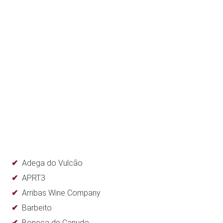
Adega do Vulcão
APRT3
Arribas Wine Company
Barbeito
Boneca de Canudo