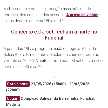
A abordagem é comum: produção mais próxima do
território, das castas e das pessoas.
A prova de vinhos
e
sidras decorre entre as 15h e as 19h.
Concerto e DJ set fecham a noite no
Funchal
A partir das 19h, o programa muda de registo. A banda
Baleia Baleia Baleia sobe ao palco para um concerto ao
vivo até às 20h30. A noite termina com DJ set de Ivanhélio,
entre as 20h30 e as 22h.
Data e hora:
23/05/2026 (15h00) - 23/05/2026
(22h00)
Lugar:
Complexo Balnear da Barreirinha, Funchal,
Madeira