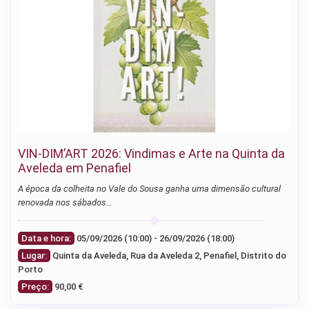
VIN-DIM’ART 2026: Vindimas e Arte na Quinta da
Aveleda em Penafiel
A época da colheita no Vale do Sousa ganha uma dimensão cultural
renovada nos sábados…
Data e hora:
05/09/2026 (10:00) - 26/09/2026 (18:00)
Lugar:
Quinta da Aveleda, Rua da Aveleda 2, Penafiel, Distrito do
Porto
Preço:
90,00 €