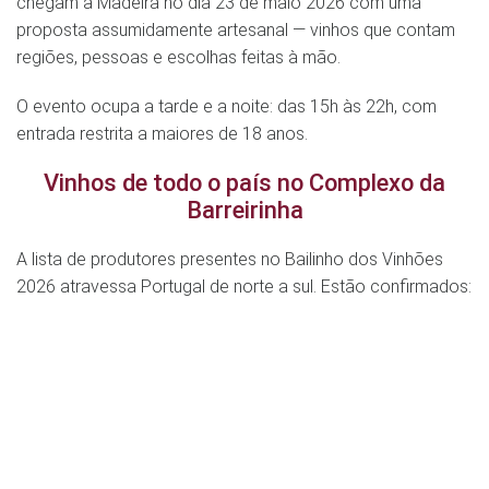
chegam à Madeira no dia 23 de maio 2026 com uma
proposta assumidamente artesanal — vinhos que contam
regiões, pessoas e escolhas feitas à mão.
O evento ocupa a tarde e a noite: das 15h às 22h, com
entrada restrita a maiores de 18 anos.
Vinhos de todo o país no Complexo da
Barreirinha
A lista de produtores presentes no Bailinho dos Vinhões
2026 atravessa Portugal de norte a sul. Estão confirmados: