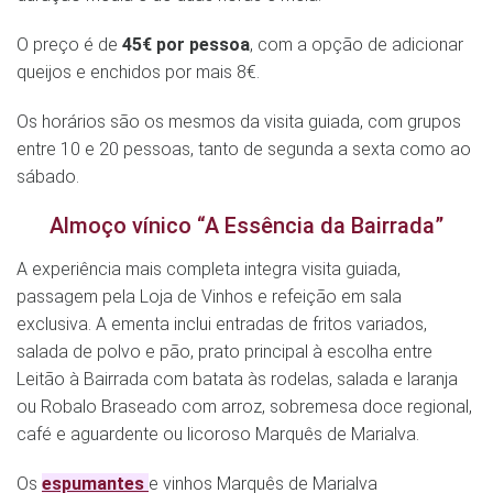
O preço é de
45€ por pessoa
, com a opção de adicionar
queijos e enchidos por mais 8€.
Os horários são os mesmos da visita guiada, com grupos
entre 10 e 20 pessoas, tanto de segunda a sexta como ao
sábado.
Almoço vínico “A Essência da Bairrada”
A experiência mais completa integra visita guiada,
passagem pela Loja de Vinhos e refeição em sala
exclusiva. A ementa inclui entradas de fritos variados,
salada de polvo e pão, prato principal à escolha entre
Leitão à Bairrada com batata às rodelas, salada e laranja
ou Robalo Braseado com arroz, sobremesa doce regional,
café e aguardente ou licoroso Marquês de Marialva.
Os
espumantes
e vinhos Marquês de Marialva