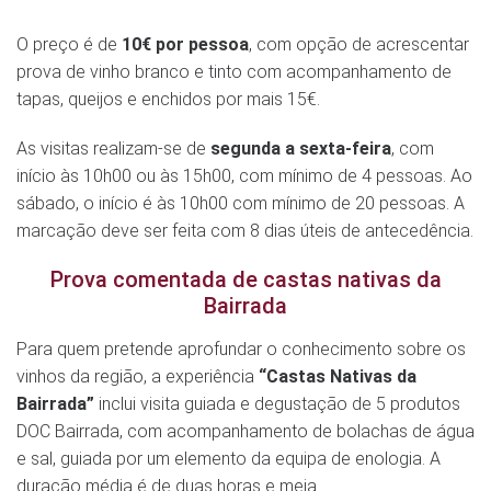
O preço é de
10€ por pessoa
, com opção de acrescentar
prova de vinho branco e tinto com acompanhamento de
tapas, queijos e enchidos por mais 15€.
As visitas realizam-se de
segunda a sexta-feira
, com
início às 10h00 ou às 15h00, com mínimo de 4 pessoas. Ao
sábado, o início é às 10h00 com mínimo de 20 pessoas. A
marcação deve ser feita com 8 dias úteis de antecedência.
Prova comentada de castas nativas da
Bairrada
Para quem pretende aprofundar o conhecimento sobre os
vinhos da região, a experiência
“Castas Nativas da
Bairrada”
inclui visita guiada e degustação de 5 produtos
DOC Bairrada, com acompanhamento de bolachas de água
e sal, guiada por um elemento da equipa de enologia. A
duração média é de duas horas e meia.