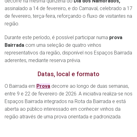
decorre na mesma quinzena do
Dia dos Namorados,
assinalado a 14 de fevereiro, e do Carnaval, celebrado a 17
de fevereiro, terça-feira, reforçando o fluxo de visitantes na
região.
Durante este período, é possível participar numa
prova
Bairrada
com uma seleção de quatro vinhos
representativos da região, disponível nos Espaços Bairrada
aderentes, mediante reserva prévia.
Datas, local e formato
O Bairrada em
Prova
decorre ao longo de duas semanas,
entre 9 e 22 de fevereiro de 2026. A iniciativa realiza-se nos
Espaços Bairrada integrados na Rota da Bairrada e está
aberta ao público interessado em conhecer vinhos da
região através de uma prova orientada e padronizada.