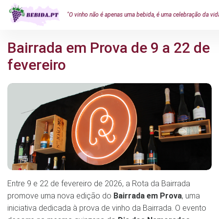
"O vinho não é apenas uma bebida, é uma celebração da vid
Bairrada em Prova de 9 a 22 de
fevereiro
Entre 9 e 22 de fevereiro de 2026, a Rota da Bairrada
promove uma nova edição do
Bairrada em Prova
, uma
iniciativa dedicada à prova de vinho da Bairrada. O evento