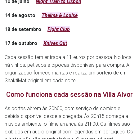
10 de julho
—
Night Train to Lisbon
14 de agosto
—
Thelma & Louise
18 de setembro
—
Fight Club
17 de outubro
—
Knives Out
Cada sessão tem entrada a 11 euros por pessoa. No local
há vinhos, petiscos e pipocas disponíveis para compra. A
organização fornece mantas e realiza um sorteio de um
ShaktiMat original em cada noite.
Como funciona cada sessão na Villa Alvor
As portas abrem às 20h00, com serviço de comida e
bebida disponível desde a chegada. Às 20h15 começa a
música ambiente; o filme arranca às 21h00. Os filmes são
exibidos em áudio original com legendas em português. Os