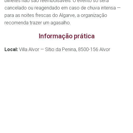
bilhetes não são reembolsáveis. O evento só será
cancelado ou reagendado em caso de chuva intensa —
para as noites frescas do Algarve, a organização
recomenda trazer um agasalho.
Informação prática
Local:
Villa Alvor — Sítio da Penina, 8500-156 Alvor