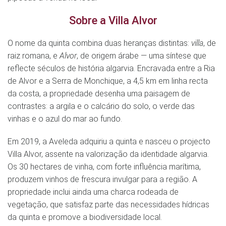
Sobre a Villa Alvor
O nome da quinta combina duas heranças distintas:
villa
, de
raiz romana, e
Alvor
, de origem árabe — uma síntese que
reflecte séculos de história algarvia. Encravada entre a Ria
de Alvor e a Serra de Monchique, a 4,5 km em linha recta
da costa, a propriedade desenha uma paisagem de
contrastes: a argila e o calcário do solo, o verde das
vinhas e o azul do mar ao fundo.
Em 2019, a Aveleda adquiriu a quinta e nasceu o projecto
Villa Alvor, assente na valorização da identidade algarvia.
Os 30 hectares de vinha, com forte influência marítima,
produzem vinhos de frescura invulgar para a região. A
propriedade inclui ainda uma charca rodeada de
vegetação, que satisfaz parte das necessidades hídricas
da quinta e promove a biodiversidade local.