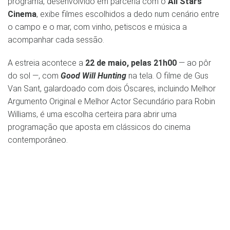
programa, desenvolvido em parceria com o
All Stars
Cinema
, exibe filmes escolhidos a dedo num cenário entre
o campo e o mar, com vinho, petiscos e música a
acompanhar cada sessão.
A estreia acontece a
22 de maio, pelas 21h00
— ao pôr
do sol —, com
Good Will Hunting
na tela. O filme de Gus
Van Sant, galardoado com dois Óscares, incluindo Melhor
Argumento Original e Melhor Actor Secundário para Robin
Williams, é uma escolha certeira para abrir uma
programação que aposta em clássicos do cinema
contemporâneo.