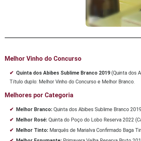
Melhor Vinho do Concurso
Quinta dos Abibes Sublime Branco 2019
(Quinta dos A
Título duplo: Melhor Vinho do Concurso e Melhor Branco.
Melhores por Categoria
Melhor Branco:
Quinta dos Abibes Sublime Branco 2019
Melhor Rosé:
Quinta do Poço do Lobo Reserva 2022 (C
Melhor Tinto:
Marquês de Marialva Confirmado Baga Ti
Melhor Espumante:
Primavera Velha Reserva Bruto 201