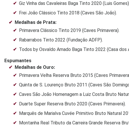
Giz Vinha das Cavaleiras Baga Tinto 2020 (Luis Gomes)
Frei João Clássico Tinto 2018 (Caves São João).
Medalhas de Prata:
Primavera Clássico Tinto 2019 (Caves Primavera).
Rabarrabos Tinto 2022 (Fundação ADFP).
Todos by Osvaldo Amado Baga Tinto 2022 (Casa dos A
Espumantes
Medalhas de Ouro:
Primavera Velha Reserva Bruto 2015 (Caves Primavera
Quinta de S. Lourenço Bruto 2011 (Caves São Domingo
Caves São João Homenagem a Luiz Costa Bruto Natura
Duarte Super Reserva Bruto 2020 (Caves Primavera).
Marquês de Marialva Cuvée Primitivo Bruto Natural 2
Montanha Real Tributo da Carreira Grande Reserva Br