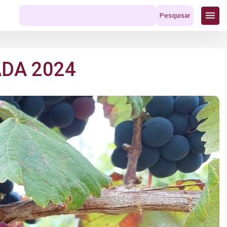
Pesquisar
por:
DA 2024