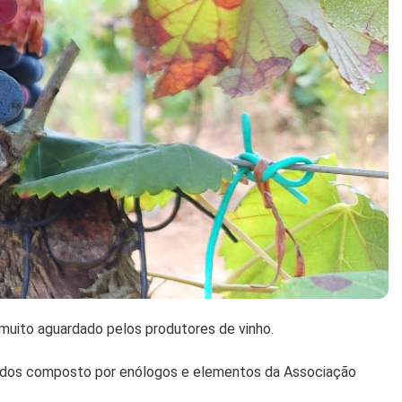
oi muito aguardado pelos produtores de vinho.
jurados composto por enólogos e elementos da Associação