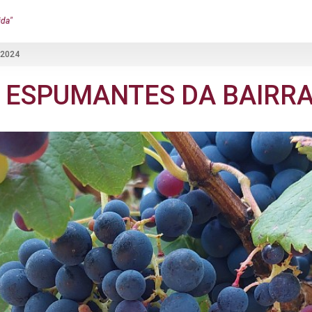
ida"
 2024
 ESPUMANTES DA BAIRRA