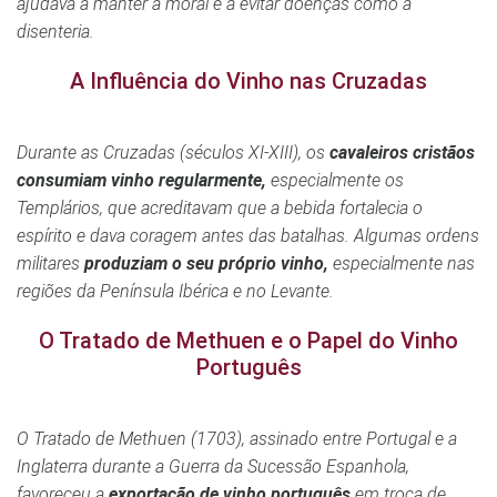
ajudava a manter a moral e a evitar doenças como a
disenteria.
A Influência do Vinho nas Cruzadas
Durante as Cruzadas (séculos XI-XIII), os
cavaleiros cristãos
consumiam vinho regularmente,
especialmente os
Templários, que acreditavam que a bebida fortalecia o
espírito e dava coragem antes das batalhas. Algumas ordens
militares
produziam o seu próprio vinho,
especialmente nas
regiões da Península Ibérica e no Levante.
O Tratado de Methuen e o Papel do Vinho
Português
O Tratado de Methuen (1703), assinado entre Portugal e a
Inglaterra durante a Guerra da Sucessão Espanhola,
favoreceu a
exportação de vinho português
em troca de