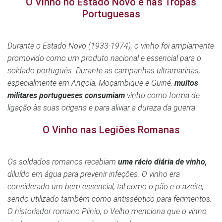
O Vinho no Estado Novo e nas Tropas
Portuguesas
Durante o Estado Novo (1933-1974), o vinho foi amplamente
promovido como um produto nacional e essencial para o
soldado português. Durante as campanhas ultramarinas,
especialmente em Angola, Moçambique e Guiné,
muitos
militares portugueses consumiam
vinho como forma de
ligação às suas origens e para aliviar a dureza da guerra
.
O Vinho nas Legiões Romanas
Os soldados romanos recebiam
uma rácio diária de vinho,
diluído em água para prevenir infeções. O vinho era
considerado um bem essencial, tal como o pão e o azeite,
sendo utilizado também como antisséptico para ferimentos.
O historiador romano Plínio, o Velho menciona que o vinho