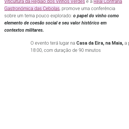
Viticultura da Região dos Vinhos Verdes
e a
Real Confraria
Gastronómica das Cebolas
, promove uma conferência
sobre um tema pouco explorado:
o papel do vinho como
elemento de coesão social e seu valor histórico em
contextos militares.
O evento terá lugar na
Casa da Eira, na Maia,
a 
18:00, com duração de 90 minutos