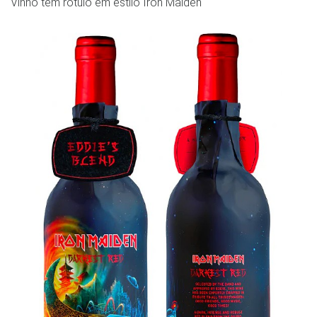
Vinho tem rotulo em estílo Iron Maiden