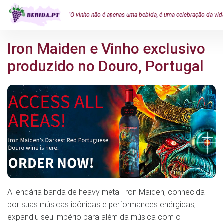
"O vinho não é apenas uma bebida, é uma celebração da vid
Iron Maiden e Vinho exclusivo
produzido no Douro, Portugal
A lendária banda de heavy metal Iron Maiden, conhecida
por suas músicas icônicas e performances enérgicas,
expandiu seu império para além da música com o