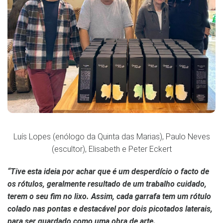
Luís Lopes (enólogo da Quinta das Marias), Paulo Neves
(escultor), Elisabeth e Peter Eckert
“Tive esta ideia por achar que é um desperdício o facto de
os rótulos, geralmente resultado de um trabalho cuidado,
terem o seu fim no lixo. Assim, cada garrafa tem um rótulo
colado nas pontas e destacável por dois picotados laterais,
para ser guardado como uma obra de arte.