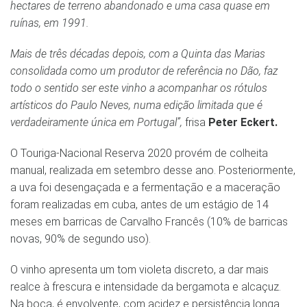
hectares de terreno abandonado e uma casa quase em
ruínas, em 1991.
Mais de três décadas depois, com a Quinta das Marias
consolidada como um produtor de referência no Dão, faz
todo o sentido ser este vinho a acompanhar os rótulos
artísticos do Paulo Neves, numa edição limitada que é
verdadeiramente única em Portugal”,
frisa
Peter Eckert.
O Touriga-Nacional Reserva 2020 provém de colheita
manual, realizada em setembro desse ano. Posteriormente,
a uva foi desengaçada e a fermentação e a maceração
foram realizadas em cuba, antes de um estágio de 14
meses em barricas de Carvalho Francês (10% de barricas
novas, 90% de segundo uso).
O vinho apresenta um tom violeta discreto, a dar mais
realce à frescura e intensidade da bergamota e alcaçuz.
Na boca, é envolvente, com acidez e persistência longa