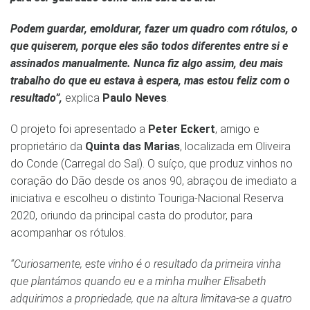
Podem guardar, emoldurar, fazer um quadro com rótulos, o
que quiserem, porque eles são todos diferentes entre si e
assinados manualmente. Nunca fiz algo assim, deu mais
trabalho do que eu estava à espera, mas estou feliz com o
resultado”,
explica
Paulo Neves
.
O projeto foi apresentado a
Peter Eckert
, amigo e
proprietário da
Quinta das Marias
, localizada em Oliveira
do Conde (Carregal do Sal). O suíço, que produz vinhos no
coração do Dão desde os anos 90, abraçou de imediato a
iniciativa e escolheu o distinto Touriga-Nacional Reserva
2020, oriundo da principal casta do produtor, para
acompanhar os rótulos.
“Curiosamente, este vinho é o resultado da primeira vinha
que plantámos quando eu e a minha mulher Elisabeth
adquirimos a propriedade, que na altura limitava-se a quatro