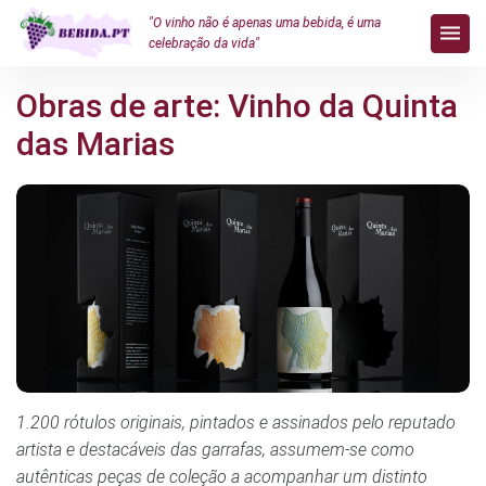
"O vinho não é apenas uma bebida, é uma
celebração da vida"
Obras de arte: Vinho da Quinta
das Marias
1.200 rótulos originais, pintados e assinados pelo reputado
artista e destacáveis das garrafas, assumem-se como
autênticas peças de coleção a acompanhar um distinto