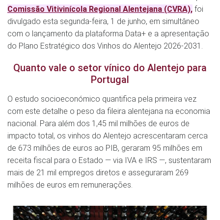
Comissão Vitivinícola Regional Alentejana (CVRA),
foi
divulgado esta segunda-feira, 1 de junho, em simultâneo
com o lançamento da plataforma Data+ e a apresentação
do Plano Estratégico dos Vinhos do Alentejo 2026-2031.
Quanto vale o setor vínico do Alentejo para
Portugal
O estudo socioeconómico quantifica pela primeira vez
com este detalhe o peso da fileira alentejana na economia
nacional. Para além dos 1,45 mil milhões de euros de
impacto total, os vinhos do Alentejo acrescentaram cerca
de 673 milhões de euros ao PIB, geraram 95 milhões em
receita fiscal para o Estado — via IVA e IRS —, sustentaram
mais de 21 mil empregos diretos e asseguraram 269
milhões de euros em remunerações.