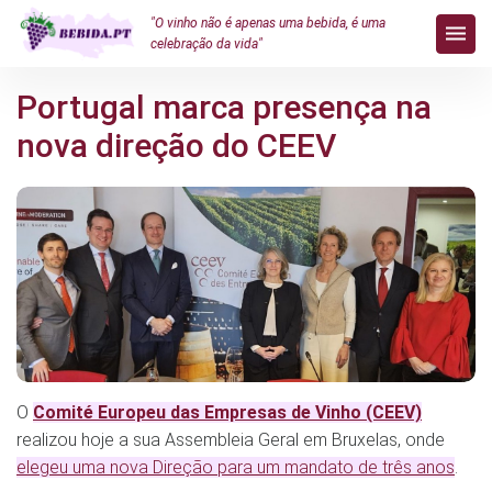
"O vinho não é apenas uma bebida, é uma
celebração da vida"
Portugal marca presença na
nova direção do CEEV
O
Comité Europeu das Empresas de Vinho (CEEV)
realizou hoje a sua Assembleia Geral em Bruxelas, onde
elegeu uma nova Direção para um mandato de três anos
.