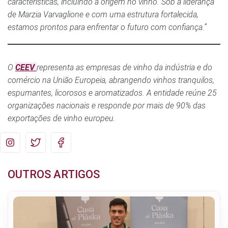
características, incluindo a origem no vinho. Sob a liderança
de Marzia Varvaglione e com uma estrutura fortalecida,
estamos prontos para enfrentar o futuro com confiança.”
O
CEEV
representa as empresas de vinho da indústria e do
comércio na União Europeia, abrangendo vinhos tranquilos,
espumantes, licorosos e aromatizados. A entidade reúne 25
organizações nacionais e responde por mais de 90% das
exportações de vinho europeu.
OUTROS ARTIGOS