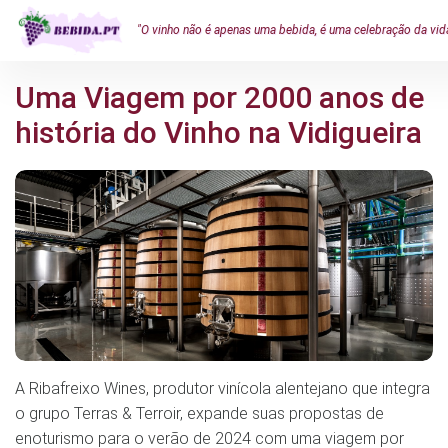
"O vinho não é apenas uma bebida, é uma celebração da vid
Uma Viagem por 2000 anos de
história do Vinho na Vidigueira
A Ribafreixo Wines, produtor vinícola alentejano que integra
o grupo Terras & Terroir, expande suas propostas de
enoturismo para o verão de 2024 com uma viagem por