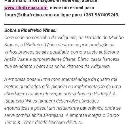
Para mais informações e reservas, acesse
www.ribafreixo.com
, envie um e-mail para
tours@ribafreixo.com
ou ligue para +351 967409249.
Sobre a Ribafreixo Wines:
Com sede no concelho da Vidigueira, na Herdade do Moinho
Branco, a Ribafreixo Wines destaca-se pela produção de
vinhos brancos de alta qualidade, como a casta autóctone
Antão Vaz e a surpreendente Chenin Blanc, casta francesa
que se adaptou bem aos solos xistosos da Vidigueira.
A empresa possui uma monumental adega de quatro mil
metros quadrados e foi pioneira na implementação de uma
abordagem totalmente vegan nos vinhos em Portugal. A
Ribafreixo Wines também desenvolve atividades
enoturísticas e possui um restaurante panorâmico onde se
serve comida típica alentejana. A empresa integra o Grupo
Terras & Terroir desde fevereiro de 2023.