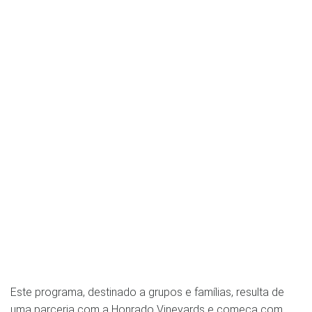
Este programa, destinado a grupos e famílias, resulta de
uma parceria com a Honrado Vineyards e começa com