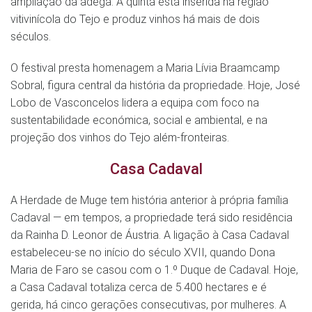
ampliação da adega. A quinta está inserida na região
vitivinícola do Tejo e produz vinhos há mais de dois
séculos.
O festival presta homenagem a Maria Lívia Braamcamp
Sobral, figura central da história da propriedade. Hoje, José
Lobo de Vasconcelos lidera a equipa com foco na
sustentabilidade económica, social e ambiental, e na
projeção dos vinhos do Tejo além-fronteiras.
Casa Cadaval
A Herdade de Muge tem história anterior à própria família
Cadaval — em tempos, a propriedade terá sido residência
da Rainha D. Leonor de Áustria. A ligação à Casa Cadaval
estabeleceu-se no início do século XVII, quando Dona
Maria de Faro se casou com o 1.º Duque de Cadaval. Hoje,
a Casa Cadaval totaliza cerca de 5.400 hectares e é
gerida, há cinco gerações consecutivas, por mulheres. A