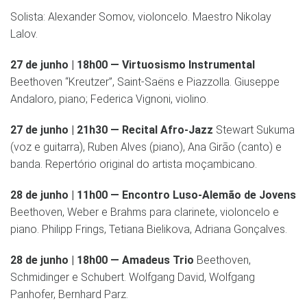
Solista: Alexander Somov, violoncelo. Maestro Nikolay
Lalov.
27 de junho | 18h00 — Virtuosismo Instrumental
Beethoven “Kreutzer”, Saint-Saëns e Piazzolla. Giuseppe
Andaloro, piano; Federica Vignoni, violino.
27 de junho | 21h30 — Recital Afro-Jazz
Stewart Sukuma
(voz e guitarra), Ruben Alves (piano), Ana Girão (canto) e
banda. Repertório original do artista moçambicano.
28 de junho | 11h00 — Encontro Luso-Alemão de Jovens
Beethoven, Weber e Brahms para clarinete, violoncelo e
piano. Philipp Frings, Tetiana Bielikova, Adriana Gonçalves.
28 de junho | 18h00 — Amadeus Trio
Beethoven,
Schmidinger e Schubert. Wolfgang David, Wolfgang
Panhofer, Bernhard Parz.