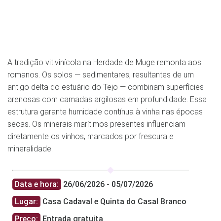
A tradição vitivinícola na Herdade de Muge remonta aos
romanos. Os solos — sedimentares, resultantes de um
antigo delta do estuário do Tejo — combinam superfícies
arenosas com camadas argilosas em profundidade. Essa
estrutura garante humidade contínua à vinha nas épocas
secas. Os minerais marítimos presentes influenciam
diretamente os vinhos, marcados por frescura e
mineralidade.
Data e hora:
26/06/2026 - 05/07/2026
Lugar:
Casa Cadaval e Quinta do Casal Branco
Preço:
Entrada gratuita