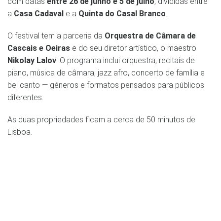
com datas
entre 26 de junho e 5 de julho
, divididas entre
a
Casa Cadaval
e a
Quinta do Casal Branco
.
O festival tem a parceria da
Orquestra de Câmara de
Cascais e Oeiras
e do seu diretor artístico, o maestro
Nikolay Lalov
. O programa inclui orquestra, recitais de
piano, música de câmara, jazz afro, concerto de família e
bel canto — géneros e formatos pensados para públicos
diferentes.
As duas propriedades ficam a cerca de 50 minutos de
Lisboa.