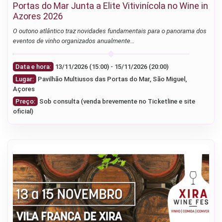
Portas do Mar Junta a Elite Vitivinícola no Wine in
Azores 2026
O outono atlântico traz novidades fundamentais para o panorama dos
eventos de vinho organizados anualmente…
Data e hora:
13/11/2026 (15:00) - 15/11/2026 (20:00)
Lugar:
Pavilhão Multiusos das Portas do Mar, São Miguel,
Açores
Preço:
Sob consulta (venda brevemente no Ticketline e site
oficial)