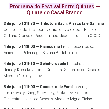
Programa do Festival Entre Quintas
—
Quinta do Casal Branco
3 de julho | 21h30 — Tributo a Bach, Piazzolla e Galliano
Concertos de Bach para violino, cravo e oboé, Piazzolla e
Galliano. Gonçalo Pescada, acordeão; solistas da OCCO.
4 de julho | 18h00 — Pianíssimo
Liszt — excertos das
Années de Pèlerinage. Suzana Bartal, piano.
4 de julho | 21h30 — Scheherazade
Khatchaturian e
Rimsky-Korsakov com a Orquestra Sinfónica de Cascais.
Maestro Nikolay Lalov.
5 de julho | 11h00 — Concerto de Família
Verdi,
Tchaikovsky, Grieg, Stravinsky, Prokofiev e outros.
Orquestra Juvenil de Cascais. Maestro Miguel Fialho.