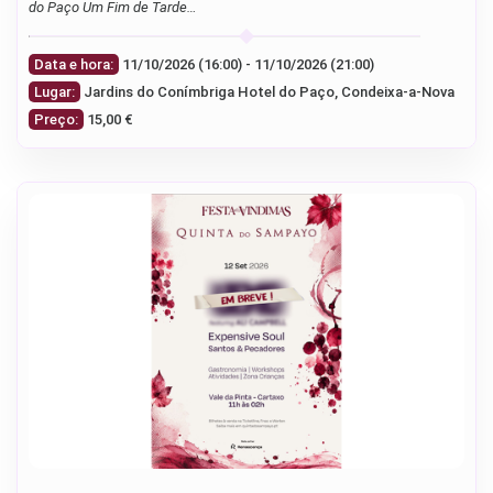
do Paço Um Fim de Tarde…
Data e hora:
11/10/2026 (16:00) - 11/10/2026 (21:00)
Lugar:
Jardins do Conímbriga Hotel do Paço, Condeixa-a-Nova
Preço:
15,00 €