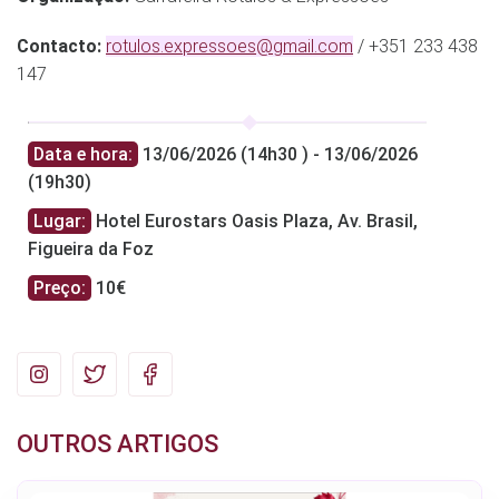
Contacto:
rotulos.expressoes@gmail.com
/ +351 233 438
147
Data e hora:
13/06/2026 (14h30 ) - 13/06/2026
(19h30)
Lugar:
Hotel Eurostars Oasis Plaza, Av. Brasil,
Figueira da Foz
Preço:
10€
OUTROS ARTIGOS