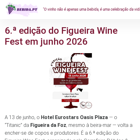
"O vinho não é apenas uma bebida, é uma celebração da vid
6.ª edição do Figueira Wine
Fest em junho 2026
A 13 de junho, o
Hotel Eurostars Oasis Plaza
— o
“Titanic” da
Figueira da Foz
, mesmo à beira-mar — volta a
encher-se de copos e produtores. É a 6.ª edição do