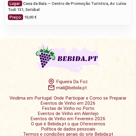
Lugar:
Casa da Baía — Centro de Promoção Turística, Av. Luísa
Todi 131, Setúbal
Preço:
10,00 €
Figueira Da Foz
mail@bebida.pt
Vindima em Portugal: Onde Participar e Como se Preparar
Eventos de Vinho em 2026
Festas de Vinho no Porto
Eventos de Vinho em Alentejo
Eventos de Vinho em Fevereiro 2026
O que é Bebida.pt o que Oferecemos
Política de dados pessoais
Termos e condições gerais do site Bebida.pt