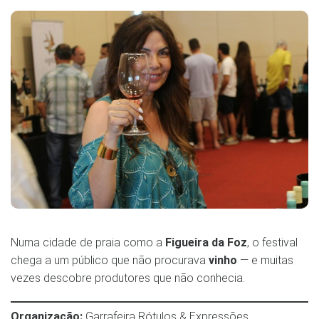
Numa cidade de praia como a
Figueira da Foz
, o festival
chega a um público que não procurava
vinho
— e muitas
vezes descobre produtores que não conhecia.
Organização:
Garrafeira Rótulos & Expressões