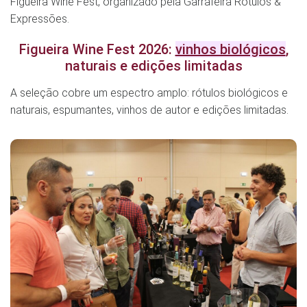
Figueira Wine Fest, organizado pela Garrafeira Rótulos &
Expressões.
Figueira Wine Fest 2026:
vinhos biológicos
,
naturais e edições limitadas
A seleção cobre um espectro amplo: rótulos biológicos e
naturais, espumantes, vinhos de autor e edições limitadas.