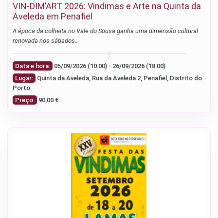
VIN-DIM’ART 2026: Vindimas e Arte na Quinta da
Aveleda em Penafiel
A época da colheita no Vale do Sousa ganha uma dimensão cultural
renovada nos sábados…
Data e hora:
05/09/2026 (10:00) - 26/09/2026 (18:00)
Lugar:
Quinta da Aveleda, Rua da Aveleda 2, Penafiel, Distrito do
Porto
Preço:
90,00 €