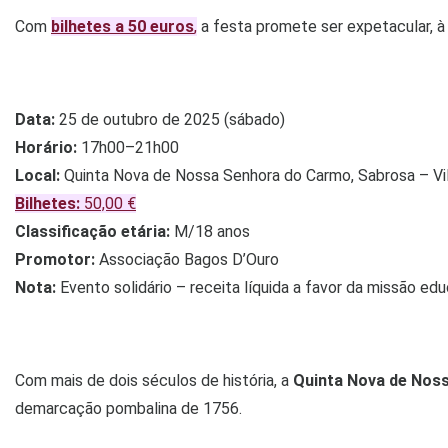
Com
bilhetes a 50 euros
,
a festa promete ser expetacular, à 
Data:
25 de outubro de 2025 (sábado)
Horário:
17h00–21h00
Local:
Quinta Nova de Nossa Senhora do Carmo, Sabrosa – Vi
Bilhetes:
50,00 €
Classificação etária:
M/18 anos
Promotor:
Associação Bagos D’Ouro
Nota:
Evento solidário – receita líquida a favor da missão ed
Com mais de dois séculos de história, a
Quinta Nova de Nos
demarcação pombalina de 1756.