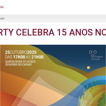
ida"
ouro
RTY CELEBRA 15 ANOS N