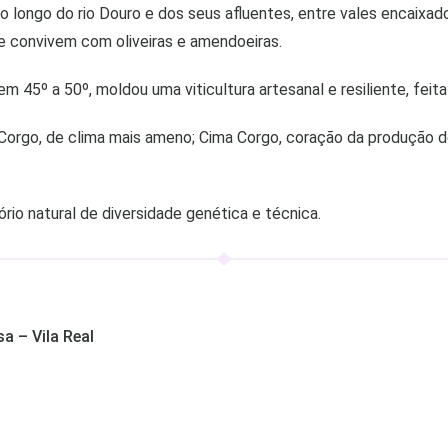
ao longo do rio Douro e dos seus afluentes, entre vales encaix
ue convivem com oliveiras e amendoeiras.
 45º a 50º, moldou uma viticultura artesanal e resiliente, feita
xo Corgo, de clima mais ameno; Cima Corgo, coração da produção d
ório natural de diversidade genética e técnica.
 – Vila Real