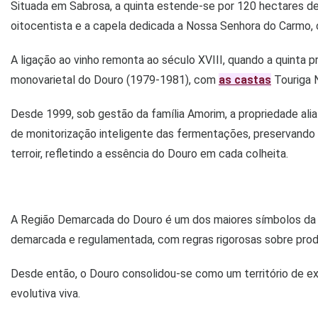
Situada em Sabrosa, a quinta estende-se por 120 hectares de e
oitocentista e a capela dedicada a Nossa Senhora do Carmo, 
A ligação ao vinho remonta ao século XVIII, quando a quinta p
monovarietal do Douro (1979-1981), com
as castas
Touriga N
Desde 1999, sob gestão da família Amorim, a propriedade alia
de monitorização inteligente das fermentações, preservando 
terroir, refletindo a essência do Douro em cada colheita.
A Região Demarcada do Douro é um dos maiores símbolos da viti
demarcada e regulamentada, com regras rigorosas sobre prod
Desde então, o Douro consolidou-se como um território de ex
evolutiva viva.