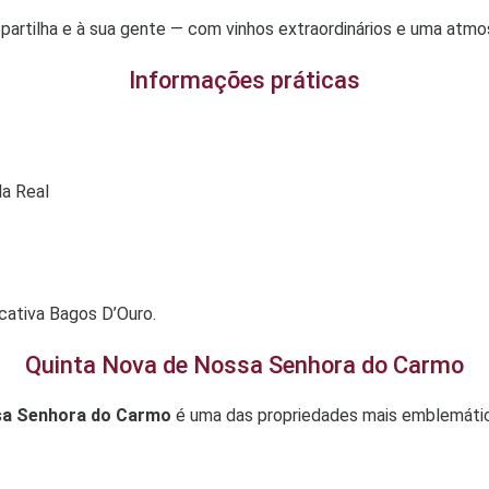
partilha e à sua gente — com vinhos extraordinários e uma atmos
Informações práticas
la Real
ucativa Bagos D’Ouro.
Quinta Nova de Nossa Senhora do Carmo
sa Senhora do Carmo
é uma das propriedades mais emblemáti