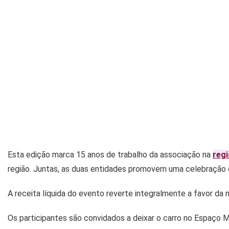
Esta edição marca 15 anos de trabalho da associação na
reg
região. Juntas, as duas entidades promovem uma celebração d
A receita líquida do evento reverte integralmente a favor da
Os participantes são convidados a deixar o carro no Espaço M