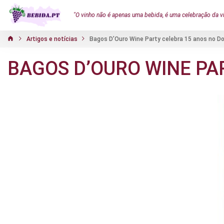
"O vinho não é apenas uma bebida, é uma celebração da v
Artigos e notícias
Bagos D’Ouro Wine Party celebra 15 anos no D
BAGOS D’OURO WINE PA