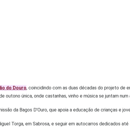
ião do Douro
, coincidindo com as duas décadas do projeto de 
e outono única, onde castanhas, vinho e música se juntam num a
 missão da Bagos D’Ouro, que apoia a educação de crianças e jove
iguel Torga, em Sabrosa, e seguir em autocarros dedicados até 