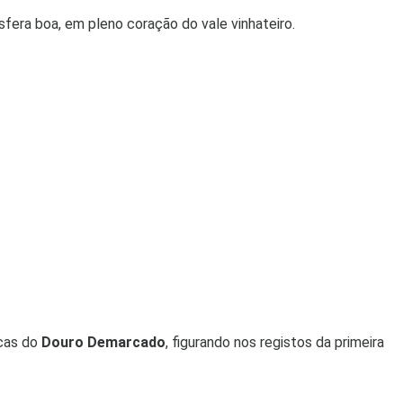
fera boa, em pleno coração do vale vinhateiro.
cas do
Douro Demarcado
, figurando nos registos da primeira