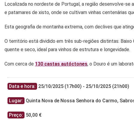
Localizada no nordeste de Portugal, a região desenvolve-se 
e patamares de xisto, onde se cultivam vinhas centenárias q
Esta geografia de montanha extrema, com declives que atingem
O território está dividido em três sub-regiões distintas: Bai
quente e seco, ideal para vinhos de estrutura e longevidade.
Com cerca de
130 castas autóctones
, o Douro é um laborat
Data e hora:
25/10/2025 (17h00) - 25/10/2025 (21h00)
Lugar:
Quinta Nova de Nossa Senhora do Carmo, Sabrosa
Preço:
50,00 €