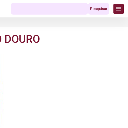
Pesquisar
por:
O DOURO