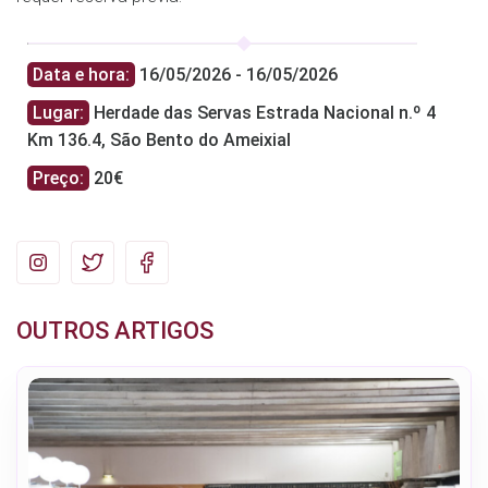
Data e hora:
16/05/2026 - 16/05/2026
Lugar:
Herdade das Servas Estrada Nacional n.º 4
Km 136.4, São Bento do Ameixial
Preço:
20€
OUTROS ARTIGOS