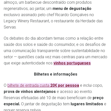
almoço, um barbecue descontraído com produtos
regenerativos; ao jantar, um
menu de degustação
exclusivo assinado pelo chef Ricardo Gonçalves no
Legacy Winery Restaurant, o restaurante da Herdade das
Servas.
Os debates do dia abordam temas como a relação entre
saúde dos solos e saúde do consumidor, e os desafios de
uma comunicação transparente sobre sustentabilidade no
setor — questões cada vez mais centrais para um mercado
que exige autenticidade nos
vinhos portugueses
.
Bilhetes e informações
O
bilhete de entrada custa
20€ por pessoa
e inclui copo,
prova de vinhos alentejanos
e acesso ao evento.
Reservas efetuadas até 10 de maio beneficiam de
preço
especial.
O jantar de degustação tem
lugares limitados
e
requer reserva prévia.