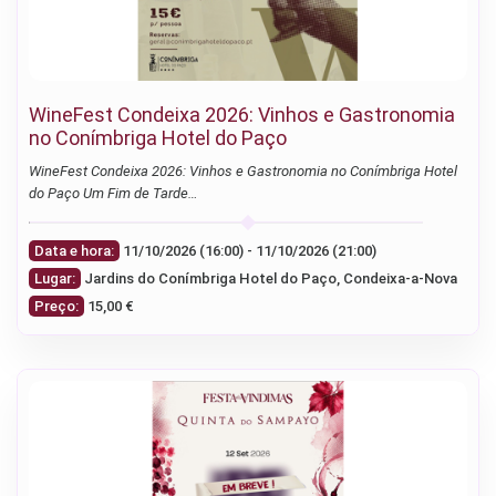
WineFest Condeixa 2026: Vinhos e Gastronomia
no Conímbriga Hotel do Paço
WineFest Condeixa 2026: Vinhos e Gastronomia no Conímbriga Hotel
do Paço Um Fim de Tarde…
Data e hora:
11/10/2026 (16:00) - 11/10/2026 (21:00)
Lugar:
Jardins do Conímbriga Hotel do Paço, Condeixa-a-Nova
Preço:
15,00 €