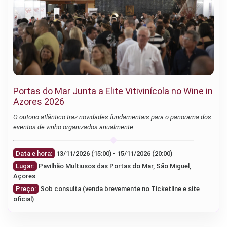
Portas do Mar Junta a Elite Vitivinícola no Wine in
Azores 2026
O outono atlântico traz novidades fundamentais para o panorama dos
eventos de vinho organizados anualmente…
Data e hora:
13/11/2026 (15:00) - 15/11/2026 (20:00)
Lugar:
Pavilhão Multiusos das Portas do Mar, São Miguel,
Açores
Preço:
Sob consulta (venda brevemente no Ticketline e site
oficial)