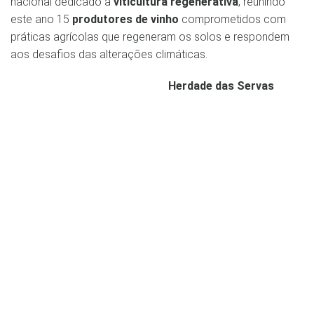
nacional dedicado à
viticultura regenerativa
, reunindo
este ano 15
produtores de vinho
comprometidos com
práticas agrícolas que regeneram os solos e respondem
aos desafios das alterações climáticas.
Herdade das Servas