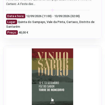
Cartaxo. A Festa das…
Data e hora:
12/09/2026 (11:00) - 13/09/2026 (02:00)
Lugar:
Quinta do Sampayo, Vale da Pinta, Cartaxo, Distrito de
Santarém
Preço:
40,00 €