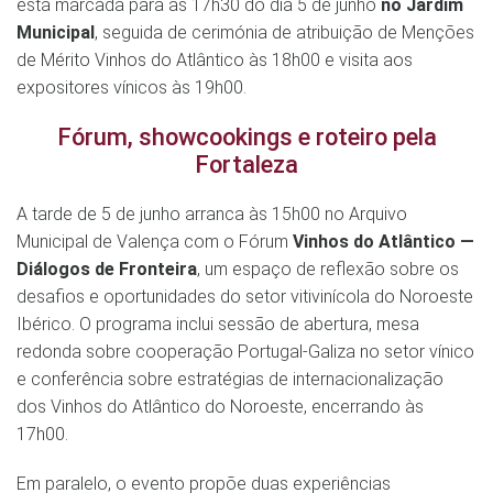
está marcada para as 17h30 do dia 5 de junho
no Jardim
Municipal
, seguida de cerimónia de atribuição de Menções
de Mérito Vinhos do Atlântico às 18h00 e visita aos
expositores vínicos às 19h00.
Fórum, showcookings e roteiro pela
Fortaleza
A tarde de 5 de junho arranca às 15h00 no Arquivo
Municipal de Valença com o Fórum
Vinhos do Atlântico —
Diálogos de Fronteira
, um espaço de reflexão sobre os
desafios e oportunidades do setor vitivinícola do Noroeste
Ibérico. O programa inclui sessão de abertura, mesa
redonda sobre cooperação Portugal-Galiza no setor vínico
e conferência sobre estratégias de internacionalização
dos Vinhos do Atlântico do Noroeste, encerrando às
17h00.
Em paralelo, o evento propõe duas experiências