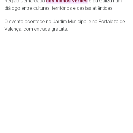
Região Demarcada
dos Vinhos Verdes
e da Galiza num
diálogo entre culturas, territórios e castas atlânticas.
O evento acontece no Jardim Municipal e na Fortaleza de
Valença, com entrada gratuita.