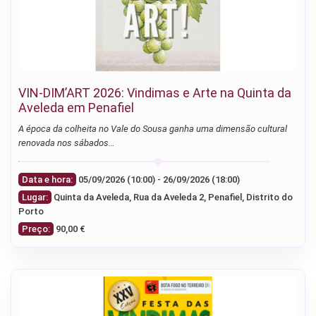
VIN-DIM’ART 2026: Vindimas e Arte na Quinta da
Aveleda em Penafiel
A época da colheita no Vale do Sousa ganha uma dimensão cultural
renovada nos sábados…
Data e hora:
05/09/2026 (10:00) - 26/09/2026 (18:00)
Lugar:
Quinta da Aveleda, Rua da Aveleda 2, Penafiel, Distrito do
Porto
Preço:
90,00 €