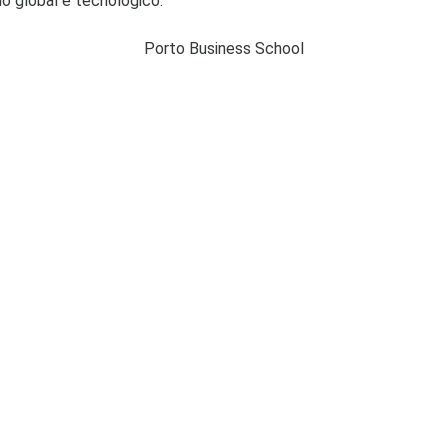
o global e tecnológico.
Porto Business School