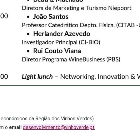
es económicos da Região dos Vinhos Verdes).
com o
email
desenvolvimento@vinhoverde.pt