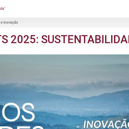
ida"
 e Inovação
S 2025: SUSTENTABILID