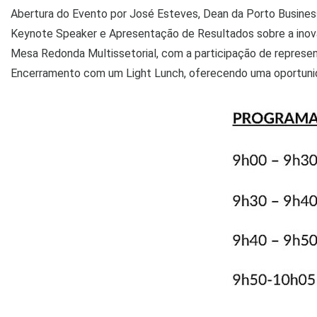
Abertura do Evento por José Esteves, Dean da Porto Busines
Keynote Speaker e Apresentação de Resultados sobre a inova
Mesa Redonda Multissetorial, com a participação de represen
Encerramento com um Light Lunch, oferecendo uma oportunid