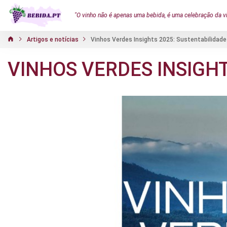
"O vinho não é apenas uma bebida, é uma celebração da v
Artigos e notícias
Vinhos Verdes Insights 2025: Sustentabilidade
VINHOS VERDES INSIGHT