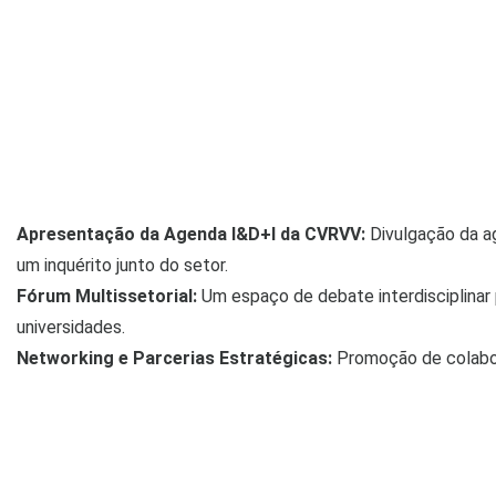
Apresentação da Agenda I&D+I da CVRVV:
Divulgação da a
um inquérito junto do setor.
Fórum Multissetorial:
Um espaço de debate interdisciplinar
universidades.
Networking e Parcerias Estratégicas:
Promoção de colabora