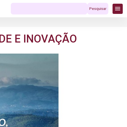
Pesquisar
por:
ADE E INOVAÇÃO