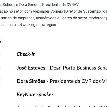
s School, e Dora Simões, Presidente da CVRVV.
ção no setor, com Alexander Cornejo (Diretor de Sustentabilid
tantes de empresas, académicos e líderes do setor, moderada p
ade para networking estratégico.