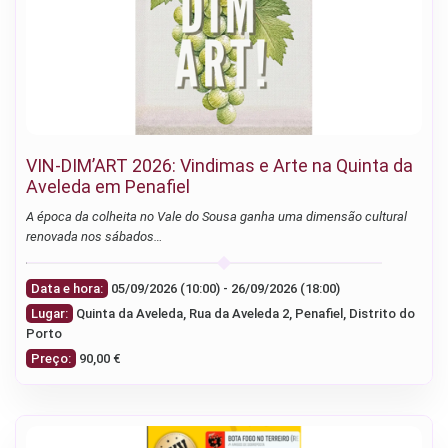
VIN-DIM’ART 2026: Vindimas e Arte na Quinta da
Aveleda em Penafiel
A época da colheita no Vale do Sousa ganha uma dimensão cultural
renovada nos sábados…
Data e hora:
05/09/2026 (10:00) - 26/09/2026 (18:00)
Lugar:
Quinta da Aveleda, Rua da Aveleda 2, Penafiel, Distrito do
Porto
Preço:
90,00 €