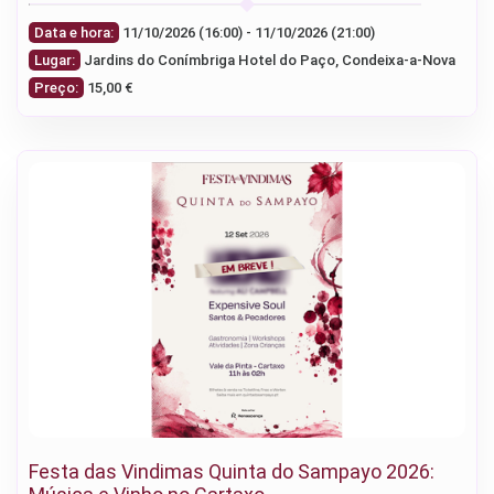
Data e hora:
11/10/2026 (16:00) - 11/10/2026 (21:00)
Lugar:
Jardins do Conímbriga Hotel do Paço, Condeixa-a-Nova
Preço:
15,00 €
Festa das Vindimas Quinta do Sampayo 2026: