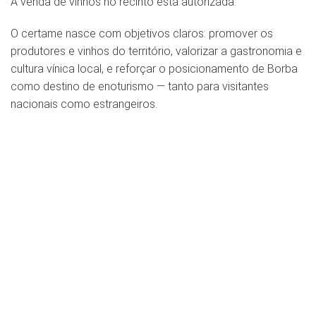
A venda de vinhos no recinto está autorizada.
O certame nasce com objetivos claros: promover os
produtores e vinhos do território, valorizar a gastronomia e
cultura vínica local, e reforçar o posicionamento de Borba
como destino de enoturismo — tanto para visitantes
nacionais como estrangeiros.