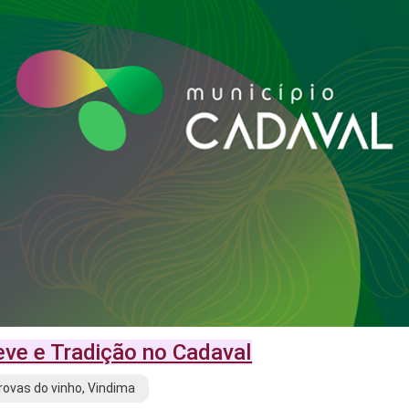
eve e Tradição no Cadaval
Provas do vinho, Vindima