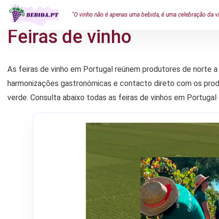
Feiras de vinho
"O vinho não é apenas uma bebida, é uma celebração da v
Feiras de vinho
As feiras de vinho em Portugal reúnem produtores de norte a 
harmonizações gastronómicas e contacto direto com os produ
verde. Consulta abaixo todas as feiras de vinhos em Portugal