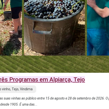
rês Programas em Alpiarça, Tejo
o vinho, Tejo, Vindima
as suas vinhas ao público entre 15 de agosto e 28 de setembro de 2026. 
o desde 1905. É uma das...