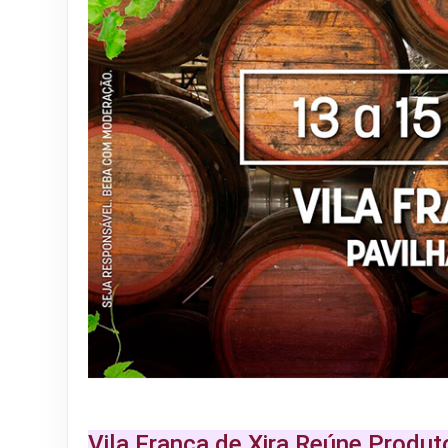
Vila Franca de Xira Reúne Produt