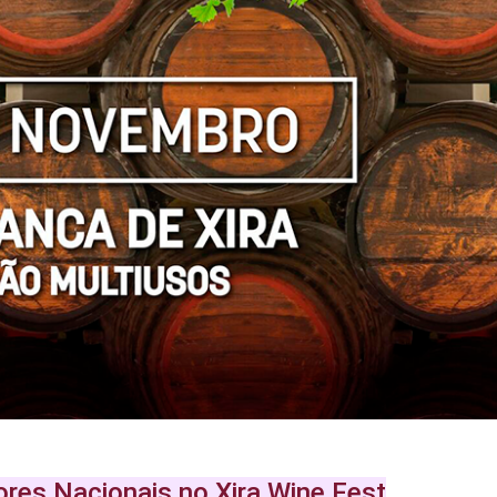
ores Nacionais no Xira Wine Fest