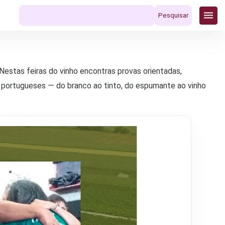
Pesquisar
por:
Nestas feiras do vinho encontras provas orientadas,
portugueses — do branco ao tinto, do espumante ao vinho