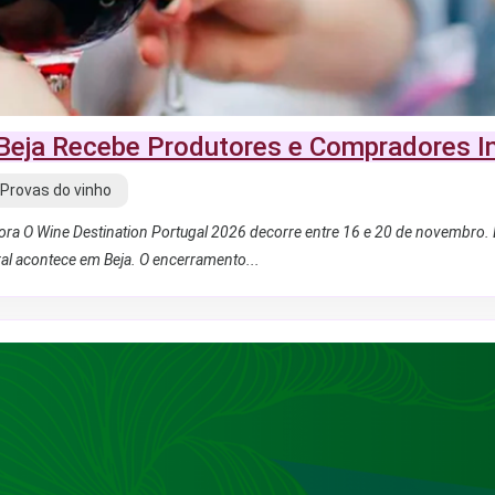
 Beja Recebe Produtores e Compradores In
, Provas do vinho
Évora O Wine Destination Portugal 2026 decorre entre 16 e 20 de novembro. 
tral acontece em Beja. O encerramento...