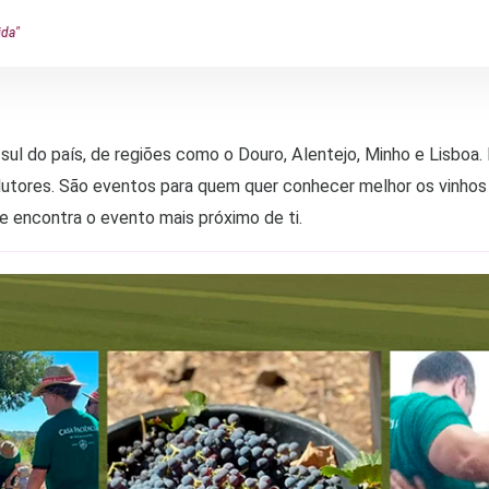
ida"
sul do país, de regiões como o Douro, Alentejo, Minho e Lisboa. 
tores. São eventos para quem quer conhecer melhor os vinhos 
 e encontra o evento mais próximo de ti.