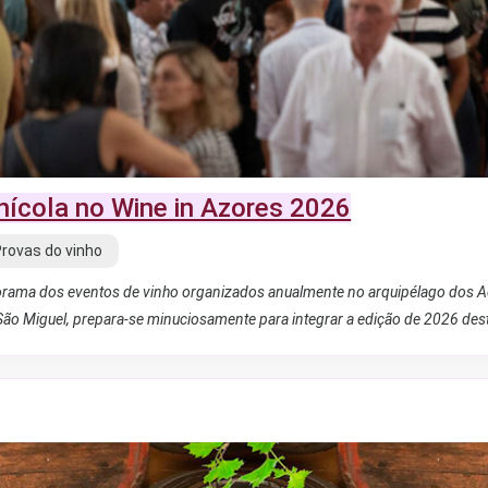
inícola no Wine in Azores 2026
Provas do vinho
orama dos eventos de vinho organizados anualmente no arquipélago dos Aço
São Miguel, prepara-se minuciosamente para integrar a edição de 2026 dest