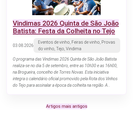
Vindimas 2026 Quinta de São João
Batista: Festa da Colheita no Tejo
Eventos de vinho, Feiras de vinho, Provas
03.08.2026
do vinho, Tejo, Vindima
O programa das Vindimas 2026 Quinta de São João Batista
realiza-se no dia 5 de setembro, entre as 10h30 e as 16h00,
na Brogueira, concelho de Torres Novas. Esta iniciativa
integra o calendário oficial promovido pela Rota dos Vinhos
do Tejo para assinalar a época da colheita na região. A...
Navegação
Artigos mais antigos
de
artigos