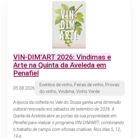
VIN-DIM’ART 2026: Vindimas e
Arte na Quinta da Aveleda em
Penafiel
Eventos de vinho, Feiras de vinho, Provas
05.08.2026
do vinho, Vindima, Vinho Verde
A época da colheita no Vale do Sousa ganha uma dimensão
cultural renovada nos sábados de setembro de 2026. A
Quinta da Aveleda abre as portas da sua propriedade em
Penafiel para realizar o programa VIN-DIM'ART!, combinando
o trabalho de campo com oficinas criativas. Nos dias 5, 12,
19 e...