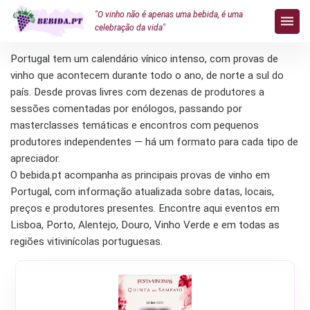
Provas do vinho
"O vinho não é apenas uma bebida, é uma
celebração da vida"
Portugal tem um calendário vínico intenso, com provas de
vinho que acontecem durante todo o ano, de norte a sul do
país. Desde provas livres com dezenas de produtores a
sessões comentadas por enólogos, passando por
masterclasses temáticas e encontros com pequenos
produtores independentes — há um formato para cada tipo de
apreciador.
O bebida.pt acompanha as principais provas de vinho em
Portugal, com informação atualizada sobre datas, locais,
preços e produtores presentes. Encontre aqui eventos em
Lisboa, Porto, Alentejo, Douro, Vinho Verde e em todas as
regiões vitivinícolas portuguesas.